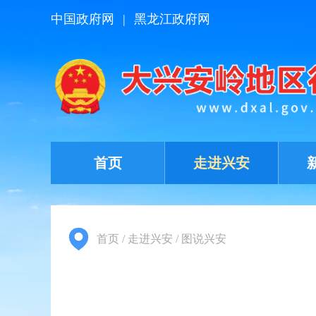
中国政府网
|
黑龙江政府网
首页
走进兴安
首页
/
走进兴安
/
图说兴安