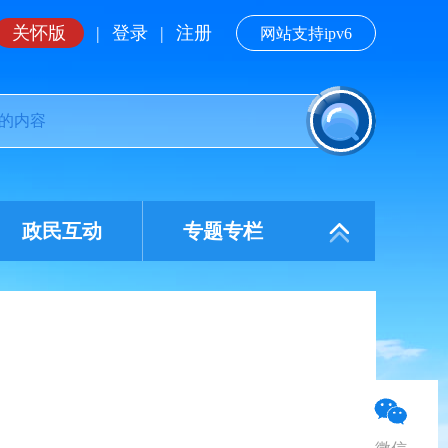
关怀版
|
登录
|
注册
网站支持ipv6
政民互动
专题专栏