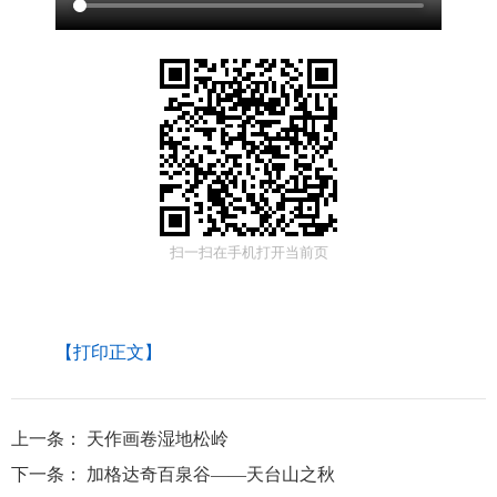
扫一扫在手机打开当前页
【打印正文】
上一条：
天作画卷湿地松岭
下一条：
加格达奇百泉谷——天台山之秋