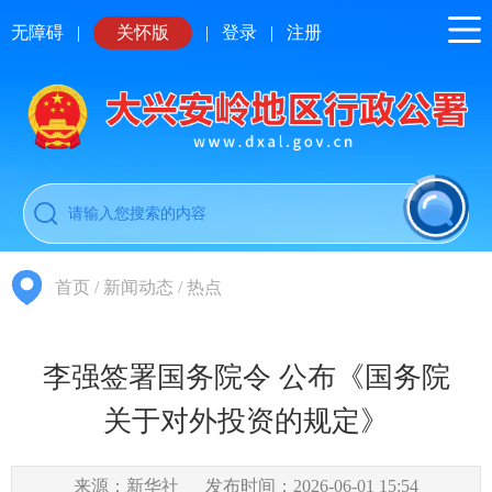
无障碍
|
关怀版
|
登录
|
注册
首页
/
新闻动态
/
热点
李强签署国务院令 公布《国务院
关于对外投资的规定》
来源：新华社
发布时间：2026-06-01 15:54