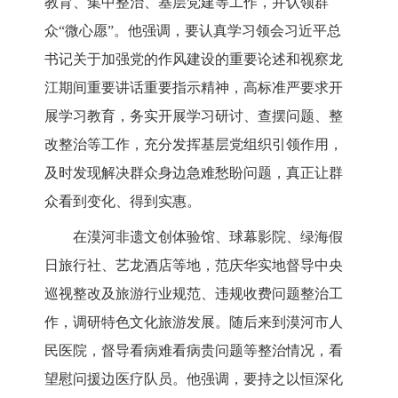
教育、集中整治、基层党建等工作，并认领群
众“微心愿”。他强调，要认真学习领会习近平总
书记关于加强党的作风建设的重要论述和视察龙
江期间重要讲话重要指示精神，高标准严要求开
展学习教育，务实开展学习研讨、查摆问题、整
改整治等工作，充分发挥基层党组织引领作用，
及时发现解决群众身边急难愁盼问题，真正让群
众看到变化、得到实惠。
在漠河非遗文创体验馆、球幕影院、绿海假
日旅行社、艺龙酒店等地，范庆华实地督导中央
巡视整改及旅游行业规范、违规收费问题整治工
作，调研特色文化旅游发展。随后来到漠河市人
民医院，督导看病难看病贵问题等整治情况，看
望慰问援边医疗队员。他强调，要持之以恒深化