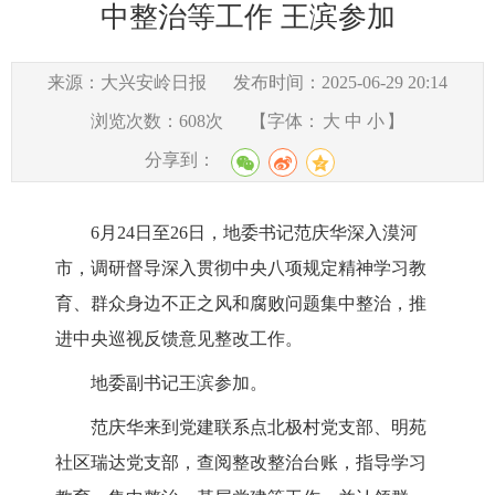
中整治等工作 王滨参加
来源：大兴安岭日报
发布时间：2025-06-29 20:14
浏览次数：
608
次
【字体：
大
中
小
】
分享到：
6月24日至26日，地委书记范庆华深入漠河
市，调研督导深入贯彻中央八项规定精神学习教
育、群众身边不正之风和腐败问题集中整治，推
进中央巡视反馈意见整改工作。
地委副书记王滨参加。
范庆华来到党建联系点北极村党支部、明苑
社区瑞达党支部，查阅整改整治台账，指导学习