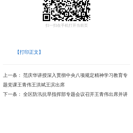
扫一扫在手机打开当前页
【打印正文】
上一条：
范庆华讲授深入贯彻中央八项规定精神学习教育专
题党课王青伟王洪斌王滨出席
下一条：
全区防汛抗旱指挥部专题会议召开王青伟出席并讲
话