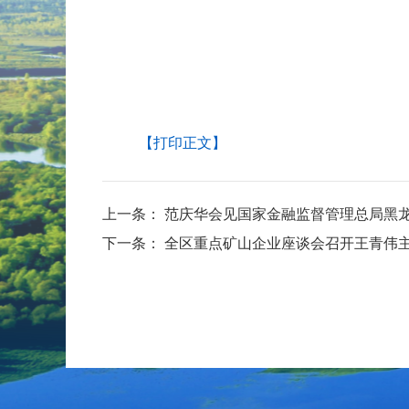
【打印正文】
上一条：
范庆华会见国家金融监督管理总局黑
下一条：
全区重点矿山企业座谈会召开王青伟