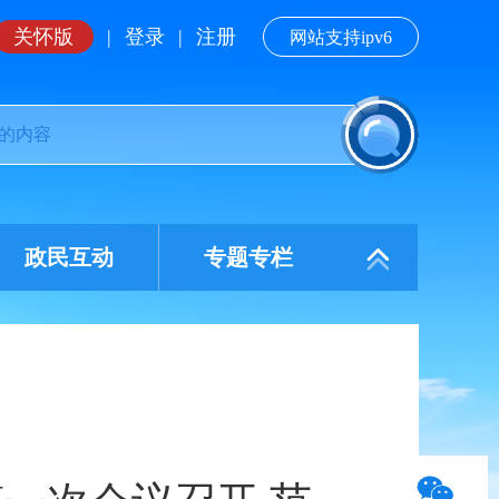
关怀版
|
登录
|
注册
网站支持ipv6
政民互动
专题专栏