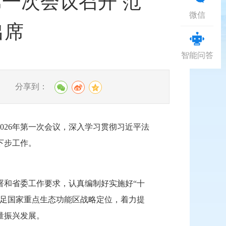
第一次会议召开 范
微信
出席
智能问答
分享到：
026年第一次会议，深入学习贯彻习近平法
下步工作。
署和省委工作要求，认真编制好实施好“十
立足国家重点生态功能区战略定位，着力提
量振兴发展。