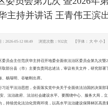
委员会第九次 暨2026年
华主持并讲话 王青伟王滨
026-05-12 08:49
浏览次数：
932
次
【字体：
大
中
小
】
区委员会主任范庆华主持召开地委全面依法治区委员会第九次暨2
听取部分县（市）主要负责同志述法，审议有关文件，研究部署
海、杨瑞明、谷敏刚出席。
行习近平法治思想，全面落实党中央关于全面依法治国的决策部
兴安、法治政府、法治社会建设水平。要围绕中心、服务大局，
为，持续优化法治化营商环境，以高水平法治建设保障林区高质