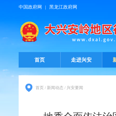
中国政府网
|
黑龙江政府网
首页
走进兴安
首页
/
新闻动态
/
兴安要闻