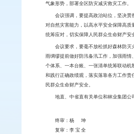
气象形势，部署全区防灾减灾救灾工作。
会议强调，要提高政治站位，坚决贯
对自然灾害能力，以高水平安全保障高质
统筹应对，切实保障人民群众生命财产安
会议要求，要毫不放松抓好森林防灭
雨绸缪提前做好防汛备汛工作，加强雨情
个体系、一本台账、一张清单统筹联动机
和践行正确政绩观，
落实落靠各方工作责
民群众生命财产安全。
地直、中省直有关单位和林业集团公
终审：
杨坤
复审：
李宝全