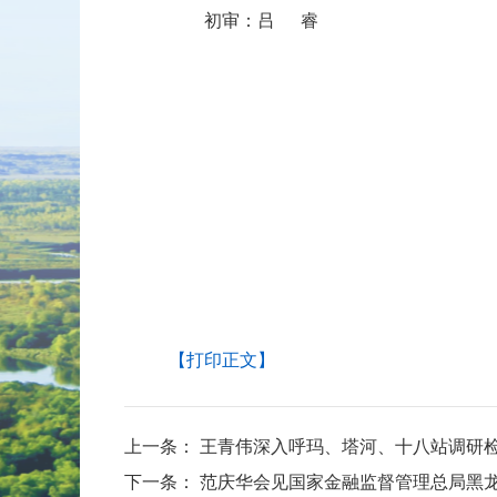
初审：
吕睿
【打印正文】
上一条：
王青伟深入呼玛、塔河、十八站调研
下一条：
范庆华会见国家金融监督管理总局黑