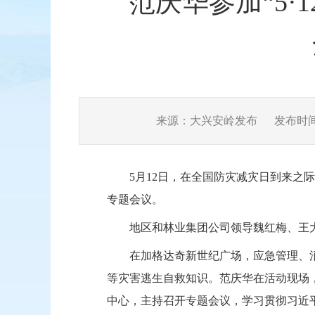
范庆华参加“5
来源：大兴安岭发布
发布时间：2
5月12日，在全国防灾减灾日到来之际
专题会议
。
地区和林业集团公司领导魏红梅、王
在加格达奇新世纪广场，应急管理、
等灾害逃生自救知识。范庆华在活动现场
中心
，
主持召开
专题会议
，
学习贯彻习近