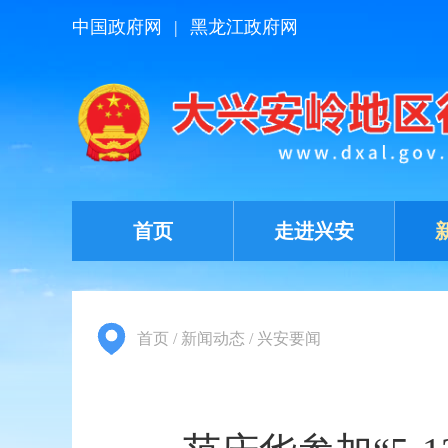
中国政府网
|
黑龙江政府网
首页
走进兴安
首页
/
新闻动态
/
兴安要闻