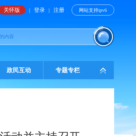
关怀版
|
登录
|
注册
网站支持ipv6
政民互动
专题专栏