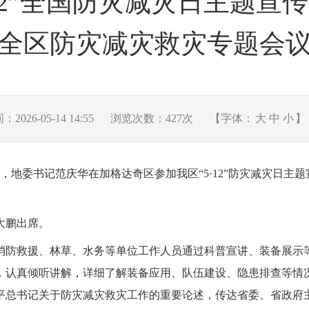
·12”全国防灾减灾日主题宣
全区防灾减灾救灾专题会
026-05-14 14:55
浏览次数：
427
次
【字体：
大
中
小
】
，地委书记范庆华在加格达奇区参加我区“5·12”防灾减灾日主
大鹏出席。
消防救援、林草、水务等单位工作人员通过科普宣讲、装备展示
，认真倾听讲解，详细了解装备应用、队伍建设、隐患排查等情
平总书记关于防灾减灾救灾工作的重要论述，传达省委、省政府