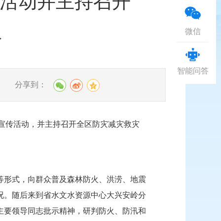
传活动并主持召开
议
微信
智能问答
分享到：
题宣传活动
，
并主持召开
全区防灾减灾救灾
等形式，向群众普及森林防火、洪涝、地震
况。随后来到
省水文水资源中心大兴安岭分
主要领导同志批示精神，研判防火、防汛和