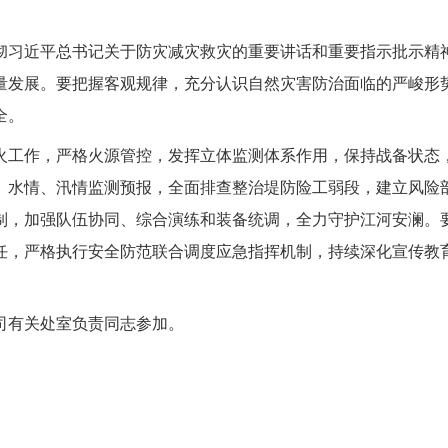
彻习近平总书记关于防灾减灾救灾的重要讲话和重要指示批示精
量发展。要把握客观规律，充分认识自然灾害防治面临的严峻形
全。
火工作，严格火源管控，发挥立体监测体系作用，保持战备状态
、水情、汛情监测预报，全面排查整治堤防险工弱段，建立风险
制，加强队伍协同、综合演练和装备统调，
全力守护江河安澜
。
任，
严格执行安全防范联合调度应急指挥机制，持续深化宣传教
司有关处室负责同志参加。