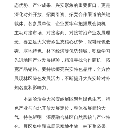
态优势、产业成果、
兴安
形象的重要窗口，更是
深化对外开放、招商引资、拓宽合作渠道的关键
载体。各参展单位、企业要牢牢把握展会契机，
主动对接市场、对接客商、对接前沿产业发展理
念。要立足大兴安岭生态核心优势，深耕绿色低
碳、寒地特色、林下经济等优势领域，积极学习
先进地区产业发展经验，精准寻找合作商机、拓
宽产品销路。要持续擦亮兴安特色品牌，全方位
展现林区绿色发展活力，不断提升大兴安岭对外
知名度和影响力。
本届哈洽会大兴安岭展区聚焦绿色生态、特
色产业与向北开放发展定位，整体布展简约大
气、特色鲜明，深度融合林区自然风貌与产业特
色。展区集中甄选展示
寒地生物
、林下浆坚果、