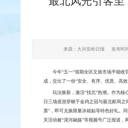
最北风光引客至 
来源：大兴安岭日报
发布时间：2
今年“五一”假期全区文旅市场平稳收
成，交出了一份“安全、有序、优质、高效
玩法焕新，激活“找北”热潮。作为核
日三场巡游穿梭于金鸡之冠与最北邮局之
票”，即可兑换限量冰箱贴等特色好礼。同
关活动被“漠河融媒”等视频号广泛报道，