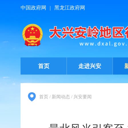
中国政府网
|
黑龙江政府网
首页
走进兴安
首页
/
新闻动态
/
兴安要闻