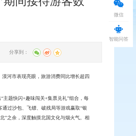
一”期间接待游客数
微信
智能问答
分享到：
中，漠河市表现亮眼，旅游消费同比增长超四
“主题快闪+趣味闯关+集票兑礼”组合，每
客通过沙包、飞镖、破残局等游戏赢取“银
找北”之余，深度触摸北国文化与烟火气。相