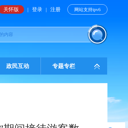
关怀版
|
登录
|
注册
网站支持ipv6
政民互动
专题专栏