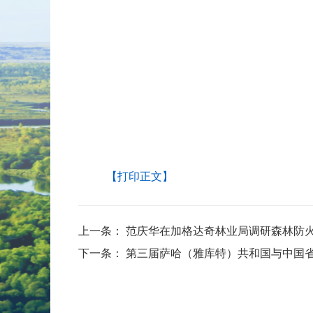
【打印正文】
上一条：
范庆华在加格达奇林业局调研森林防
下一条：
第三届萨哈（雅库特）共和国与中国