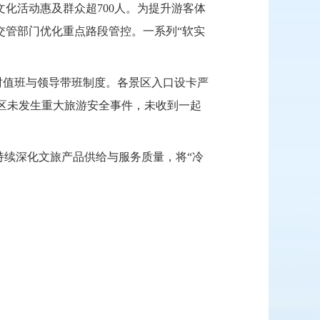
化活动惠及群众超700人。为提升游客体
交管部门优化重点路段管控。一系列“软实
小时值班与领导带班制度。各景区入口设卡严
区未发生重大旅游安全事件，未收到一起
持续深化文旅产品供给与服务质量，将“冷