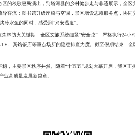
奇区的秧歌惠民演出，到塔河县的乡村健步走与非遗展示，全区文
疏导客流；图书馆升级座椅与空调，景区增设志愿服务点，协同
烤冷水鱼的同时，感受到“兴安温度”。
值森林防火关键期，全区文旅系统绷紧“安全弦”，严格执行24
KTV、宾馆饭店等重点场所的隐患排查力度。截至假期结束，全
平稳，主要景区秩序井然。随着“十五五”规划大幕开启，我区正
旅产业高质量发展新篇章。