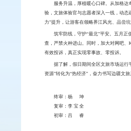
服务升温，厚植暖心口碑。从加格达
验，文旅体验官与志愿者深入一线，动态
力”提升，让游客在领略界江风光、品尝坑
筑牢防线，守护“最北”平安。五月正
查，严禁火种进山。同时，加大对网吧、
有效投诉，真正实现零事故、零投诉。
据了解，假日期间全区文旅市场运行
资源”转化为“热经济”，奋力书写边疆文
终审：
杨坤
复审：
李宝全
初审：
吕睿