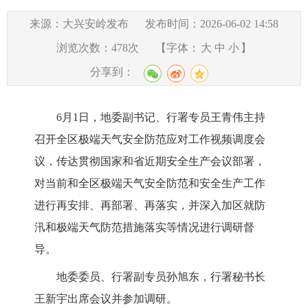
来源：大兴安岭发布
发布时间：2026-06-02 14:58
浏览次数：
478
次
【字体：
大
中
小
】
分享到：
6月1日，地委副书记、行署专员王青伟
主持
召开
全区极端天气安全防范应对工作视频调度会
议，
传达贯彻国家和省近期安全生产会议部署，
对当前和全区极端天气安全防范和安全生产工作
进行再安排、再部署、再落实，并
深入加区就防
汛和极端天气防范措施落实等情况进行调研督
导。
地委委员、行署副专员孙旭东，行署秘书长
王新宇出席会议并参加调研。