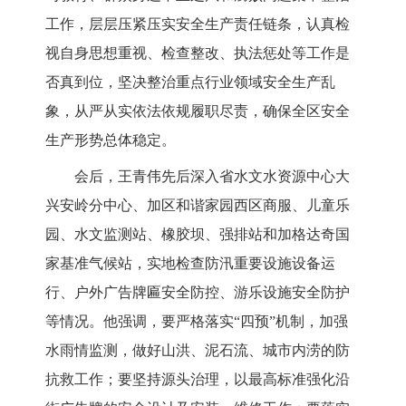
工作，层层压紧压实安全生产责任链条，
认真检
视自身思想重视、检查整改、执法惩处等工作是
否真到位，坚决整治重点行业领域安全生产乱
象，从严从实依法依规履职尽责，
确保全区安全
生产形势总体稳定。
会后，王青伟先后深入省水文水资源中心大
兴安岭分中心、加区
和谐家园西区商服、儿童乐
园、水文监测站、橡胶坝、强排站和加格达奇国
家基准气候站，实地检查防汛重要设施设备运
行、
户外广告牌匾安全防控、游乐设施安全防护
等情况。他强调，要严格落实
“四预”机制，加强
水雨情监测，做好山洪、泥石流、城市内涝的防
抗救工作；要坚持源头治理，以最高标准强化沿