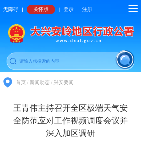
无障碍
|
关怀版
|
登录
|
注册
首页
/
新闻动态
/
兴安要闻
王青伟主持召开全区极端天气安
全防范应对工作视频调度会议并
深入加区调研