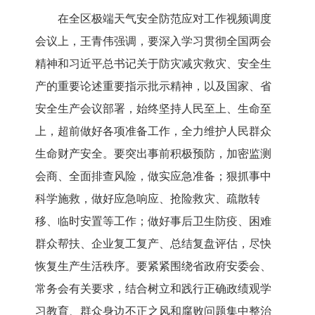
在全区极端天气安全防范应对工作视频调度
会议上，王青伟强调，
要
深入学习贯彻全国两会
精神和习近平总书记关于防灾减灾救灾、安全生
产的重要论述重要指示批示精神，以及国家、省
安全生产会议部署，始终坚持人民至上、生命至
上，超前做好各项准备工作，全力维护人民群众
生命财产安全。
要突出
事前积极预防
，加密监测
会商
、全面排查风险，做实应急准备；狠抓事中
科学施救，做好应急响应、抢险救灾、疏散转
移、临时安置等工作；做好事后卫生防疫、困难
群众帮扶、企业复工复产、总结复盘评估，尽快
恢复生产生活秩序。要紧紧围绕省政府安委会、
常务会有关要求
，
结合
树立和践行正确政绩观学
习
教育、群众身边不正之风和腐败问题集中整治