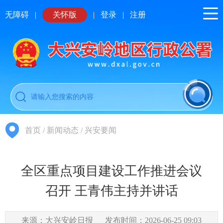
无障碍
|
关怀版
|
登录
|
注册
首页
/
新闻动态
/
兴安要闻
全区重点项目建设工作推进会议
召开 王青伟主持并讲话
来源：大兴安岭日报
发布时间：2026-06-25 09:03