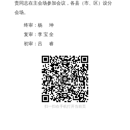
责同志在主会场参加会议，各县（市、区）设分
会场。
终审：
杨坤
复审：
李宝全
初审：
吕睿
扫一扫在手机打开当前页