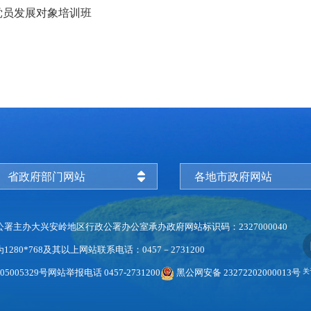
党员发展对象培训班
省政府部门网站
各地市政府网站
公署主办
大兴安岭地区行政公署办公室承办
政府网站标识码：2327000040
280*768及其以上
网站联系电话：0457－2731200
5005329号
网站举报电话 0457-2731200
黑公网安备 23272202000013号
关