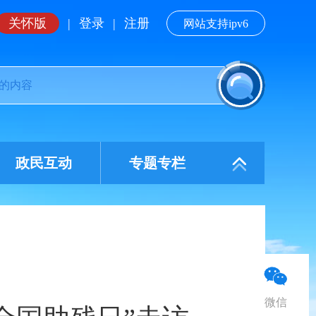
关怀版
|
登录
|
注册
网站支持ipv6
政民互动
专题专栏
微信