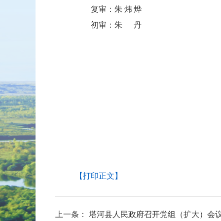
复审：
朱炜烨
初审：
朱丹
【打印正文】
上一条：
塔河县人民政府召开党组（扩大）会