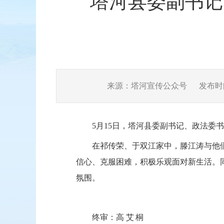
塔河县委副书记
来源：塔河宣传公众号
发布时间：
5月15日，塔河县委副书记、政法
在祁传荣、于双江家中，滕江涛与他
信心、克服困难，积极乐观面对新生活。
氛围。
终审：
高艾桐