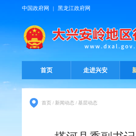
中国政府网
|
黑龙江政府网
首页
走进兴安
首页
/
新闻动态
/
基层动态