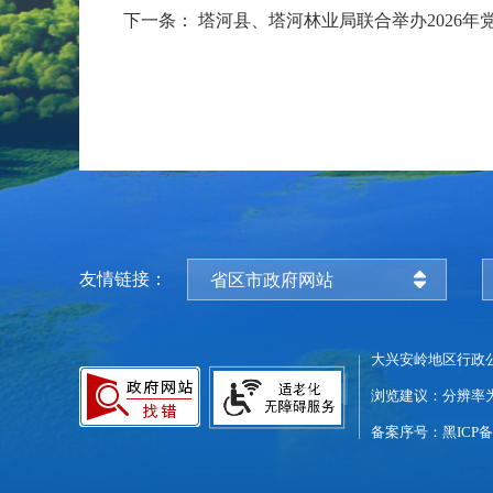
下一条：
塔河县、塔河林业局联合举办2026年
友情链接：
省区市政府网站
大兴安岭地区行政
浏览建议：分辨率为1
备案序号：黑ICP备0