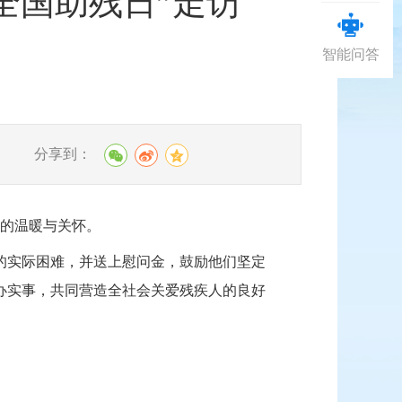
全国助残日”走访
智能问答
分享到：
】
府的温暖与关怀。
的实际困难，并送上慰问金，鼓励他们坚定
办实事，共同营造全社会关爱残疾人的良好