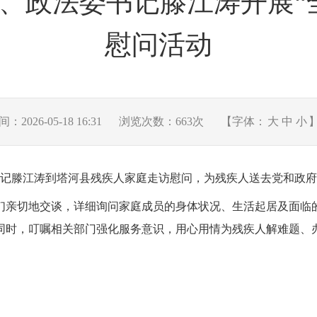
、政法委书记滕江涛开展“
慰问活动
2026-05-18 16:31
浏览次数：
663
次
【字体：
大
中
小
委书记滕江涛到塔河县残疾人家庭走访慰问，为残疾人送去党和政
们亲切地交谈，详细询问家庭成员的身体状况、生活起居及面临
同时，叮嘱相关部门强化服务意识，用心用情为残疾人解难题、