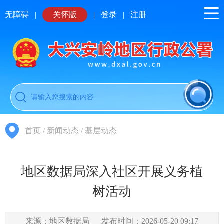
无障碍
|
关怀版
|
登录
|
注册
首页
/
新闻动态
/
基层动态
地区数据局深入社区开展义务植
树活动
来源：地区数据局
发布时间：2026-05-20 09:17