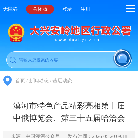
无障碍
|
关怀版
|
登录
|
注册
首页
/
新闻动态
/
基层动态
漠河市特色产品精彩亮相第十届
中俄博览会、第三十五届哈洽会
来源：中国漠河公众号
发布时间：2026-05-20 09:18