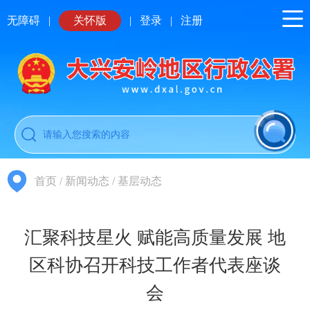
无障碍
|
关怀版
|
登录
|
注册
首页
/
新闻动态
/
基层动态
汇聚科技星火 赋能高质量发展 地
区科协召开科技工作者代表座谈
会