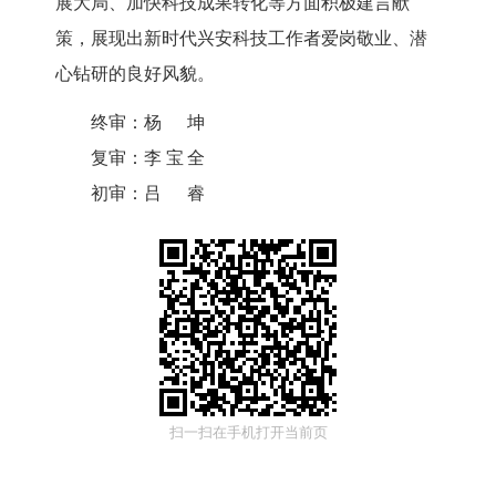
展大局、加快科技成果转化等方面积极建言献
策，展现出新时代兴安科技工作者爱岗敬业、潜
心钻研的良好风貌。
终审：
杨坤
复审：
李宝全
初审：
吕睿
扫一扫在手机打开当前页