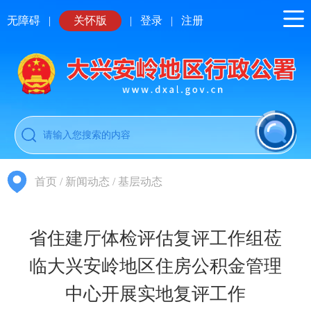
无障碍
|
关怀版
|
登录
|
注册
首页
/
新闻动态
/
基层动态
省住建厅体检评估复评工作组莅
临大兴安岭地区住房公积金管理
中心开展实地复评工作