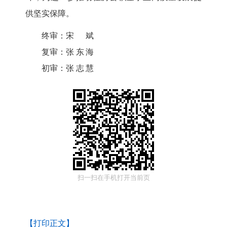
供坚实保障。
终审：
宋斌
复审：
张东海
初审：
张志慧
扫一扫在手机打开当前页
【打印正文】