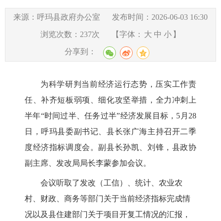
来源：呼玛县政府办公室
发布时间：2026-06-03 16:30
浏览次数：
237
次
【字体：
大
中
小
】
分享到：
为科学研判当前经济运行态势，压实工作责
任、补齐短板弱项、细化攻坚举措，全力冲刺上
半年
“时间过半、任务过半”经济发展目标，5月28
日，呼玛县委副书记、县长张广海主持召开二季
度经济指标调度会。副县长孙凯、刘锋，县政协
副主席、发改局局长李蒙参加会议。
会议听取了发改（工信）、统计、农业农
村、财政、商务等部门关于当前经济指标完成情
况以及县住建部门关于项目开复工情况的汇报，