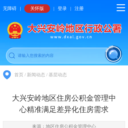
无障碍
|
关怀版
|
登录
|
注册
首页
/
新闻动态
/
基层动态
大兴安岭地区住房公积金管理中
心精准满足差异化住房需求
来源：地区住房公积金管理中心