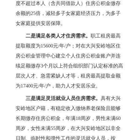
度不超过本人（含共同借款人）住房公积金缴存
余额的25倍，
减轻多子女家庭经济压力，为多子
女家庭提供安居保障。
二是满足各类人才住房需求。
职工租房最高
提取额度为
15600元/年/户；对在大兴安岭地区住
房公积金管理中心建立个人住房公积金账户并连
续足额缴存3个月以上符合组织部门认定标准的高
层次人才、急需紧缺人才等，租房最高提取金额
为17400元/年/户，助力人才安居乐业。
三是满足灵活就业人员住房需求。
具有大兴
安岭地区户籍，有稳定收入缴纳养老保险且能够
长期缴存住房公积金，年满
18周岁，男性未满60
周岁，女性未满55周岁，在大兴安岭地区以非全
日制、临时性和弹性工作的灵活就业人员，
按