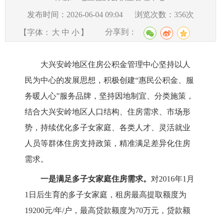
发布时间：2026-06-04 09:04
浏览次数：
356
次
分享到：
【字体：
大
中
小
】
大兴安岭地区住房公积金管理中心坚持以人
民为中心的发展思想，积极创建
“惠民公积金、服
务暖人心”服务品牌，坚持因地制宜、分类施策，
结合大兴安岭地区人口结构、住房需求、市场形
势，持续优化多子女家庭、各类人才、灵活就业
人员等群体住房支持政策，精准满足差异化住房
需求。
一是
满足多子女家庭住房需求
。
对
2016年1月
1日后生育的多子女家庭，租房最高提取额度为
19200元/年/户，最高贷款额度为70万元，贷款额