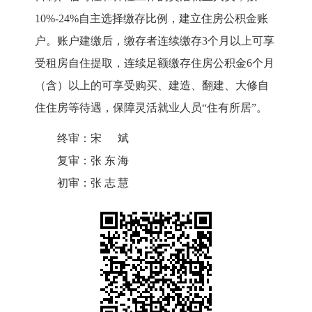
10%-24%自主选择缴存比例，建立住房公积金账
户。
账户建缴后，缴存者连续缴存
3个月以上可享
受租房自住提取，连续足额缴存住房公积金6个月
（含）以上的可享受购买、建造、翻建、大修自
住住房等待遇，保障灵活就业人员“住有所居”。
终审：
宋斌
复审：
张东海
初审：
张志慧