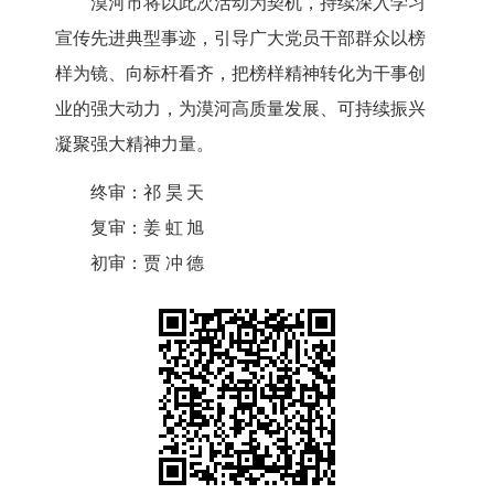
漠河市将以此次活动为契机
，持续深入学习
宣传先进典型事迹，引导广大党员干部群众以榜
样为镜、向标杆看齐，把榜样精神转化为干事创
业的强大动力，为漠河高质量发展、可持续振兴
凝聚强大精神力量。
终审：
祁昊天
复审：
姜虹旭
初审：
贾冲德