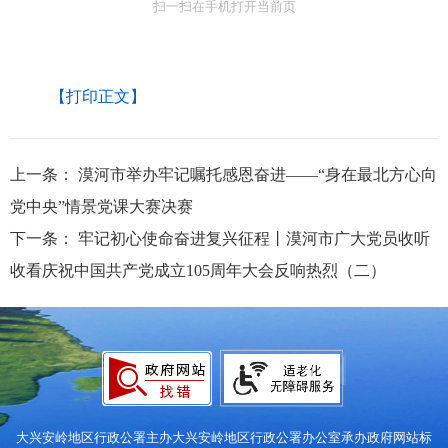
扫一扫在手机打开当前页
【打印正文】
上一条：
漠河市举办牢记嘱托感恩奋进——“身在最北方心向
党中央”情景党课大赛决赛
下一条：
牢记初心使命奋进复兴征程丨漠河市广大党员收听
收看庆祝中国共产党成立105周年大会反响热烈（二）
大兴安岭地区行政公署主办
大兴安岭地区行政公署办公室承办
政府网站标