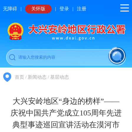
无障碍
|
关怀版
|
登录
|
注册
首页
/
新闻动态
/
基层动态
大兴安岭地区“身边的榜样”——
庆祝中国共产党成立105周年先进
典型事迹巡回宣讲活动在漠河市