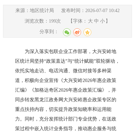
来源：地区统计局
发布时间：2026-07-07 10:42
浏览次数：
199
次
【字体：
大
中
小
】
分享到：
为深入落实包联企业工作部署，大兴安岭地
区统计局坚持
“政策直达”与“统计赋能”双轮驱动，
依托实地走访、电话沟通、微信对接等多种渠
道，积极向企业宣传《大兴安岭2026年惠企政策
汇编》《加格达奇区2026年惠企政策汇编》，并
同步转发黑龙江政务网大兴安岭惠企政策专区的
重点扶持内容，切实提升政策知晓率和运用能
力。同时，充分发挥统计部门专业优势，在送政
策过程中嵌入统计业务指导，推动惠企服务与统