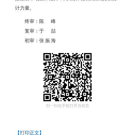
计力量。
终审：
陈峰
复审：
于喆
初审：
张振海
扫一扫在手机打开当前页
【打印正文】