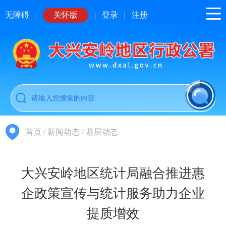
无障碍
|
关怀版
|
登录
|
注册
首页
/
新闻动态
/
基层动态
大兴安岭地区统计局融合推进惠
企政策宣传与统计服务助力企业
提质增效