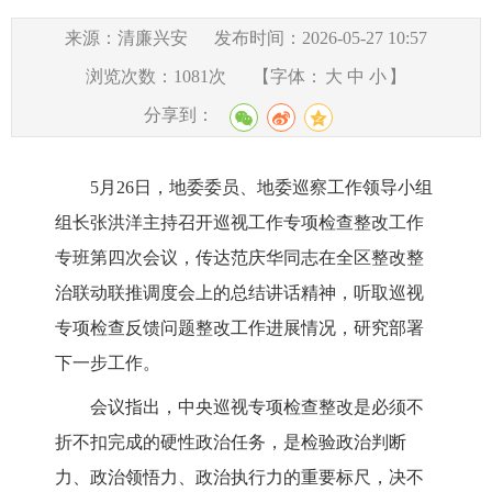
来源：清廉兴安
发布时间：2026-05-27 10:57
浏览次数：
1081
次
【字体：
大
中
小
】
分享到：
5月26日，地委委员、地委巡察工作领导小组
组长张洪洋主持召开巡视工作专项检查整改工作
专班第四次会议，传达范庆华同志在全区整改整
治联动联推调度会上的总结讲话精神，听取巡视
专项检查反馈问题整改工作进展情况，研究部署
下一步工作。
会议指出，中央巡视专项检查整改是必须不
折不扣完成的硬性政治任务，是检验政治判断
力、政治领悟力、政治执行力的重要标尺，决不