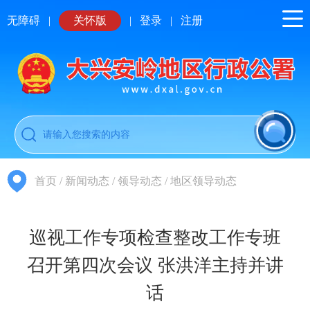
无障碍
|
关怀版
|
登录
|
注册
首页
/
新闻动态
/
领导动态
/
地区领导动态
巡视工作专项检查整改工作专班
召开第四次会议 张洪洋主持并讲
话