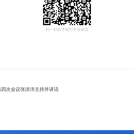
扫一扫在手机打开当前页
第四次会议张洪洋主持并讲话