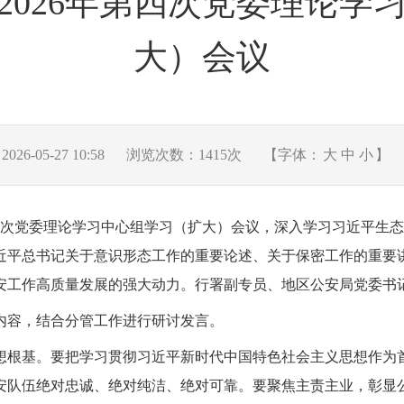
2026年第四次党委理论学
大）会议
6-05-27 10:58
浏览次数：
1415
次
【字体：
大
中
小
】
年第四次党委理论学习中心组学习（扩大）会议，深入学习习近平
近平总书记关于意识形态工作的重要论述、关于保密工作的重要
安工作高质量发展的强大动力。行署副专员、地区公安局党委书
内容，结合分管工作进行研讨发言。
想根基。要把学习贯彻习近平新时代中国特色社会主义思想作为
安队伍绝对忠诚、绝对纯洁、绝对可靠。要聚焦主责主业，彰显