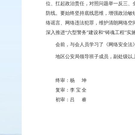
位、扛起政治责任，对照问题举一反三、
防线。要始终坚持底线思维，增强政治敏
络谣言、网络违法犯罪，维护清朗网络空
深入推进“六型警务”建设和“铸魂工程”
会前，与会人员学习了《网络安全法
地区公安局领导班子成员，副处级以
终审：
杨坤
复审：
李宝全
初审：
吕睿