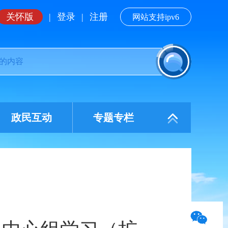
关怀版
|
登录
|
注册
网站支持ipv6
政民互动
专题专栏