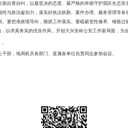
全面自查自纠，以最坚决的态度、最严格的举措守护我区生态安
锐性与政治鉴别力，落实好执法执勤、案件办理、服务管理等各
间。要把准政绩导向，狠抓工作落实。要砥砺党性修养、锤炼过硬
实施，以求真务实的优良作风，开创大兴安岭公安工作新局面，为
》。
上干部，地局机关各部门、直属各单位负责同志参加会议。