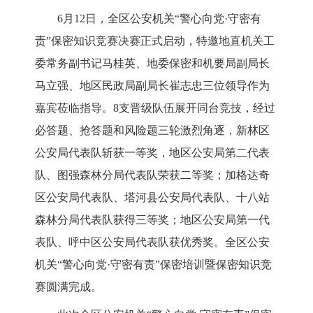
6月12日，全区公安机关“警心向党·守密有
责”保密知识竞赛决赛正式启动，特邀地直机关工
委常务副书记马桂英、地委保密和机要局副局长
马立强、地区民政局副局长崔志忠三位领导作为
嘉宾莅临指导。8支晋级队伍展开同台竞技，经过
必答题、抢答题和风险题三轮激烈角逐，新林区
公安局代表队斩获一等奖，地区公安局第二代表
队、图强森林分局代表队荣获二等奖；加格达奇
区公安局代表队、塔河县公安局代表队、十八站
森林分局代表队获得三等奖；地区公安局第一代
表队、呼中区公安局代表队获优秀奖。全区公安
机关“警心向党·守密有责”保密培训暨保密知识竞
赛圆满完成。