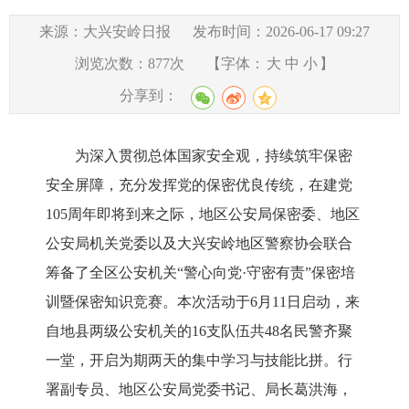
来源：大兴安岭日报
发布时间：2026-06-17 09:27
浏览次数：
877
次
【字体：
大
中
小
】
分享到：
为深入贯彻总体国家安全观，持续筑牢保密
安全屏障，充分发挥党的保密优良传统，在建党
105周年即将到来之际，地区公安局保密委、地区
公安局机关党委以及大兴安岭地区警察协会联合
筹备了全区公安机关“警心向党·守密有责”保密培
训暨保密知识竞赛。本次活动于6月11日启动，来
自地县两级公安机关的16支队伍共48名民警齐聚
一堂，开启为期两天的集中学习与技能比拼。行
署副专员、地区公安局党委书记、局长葛洪海，