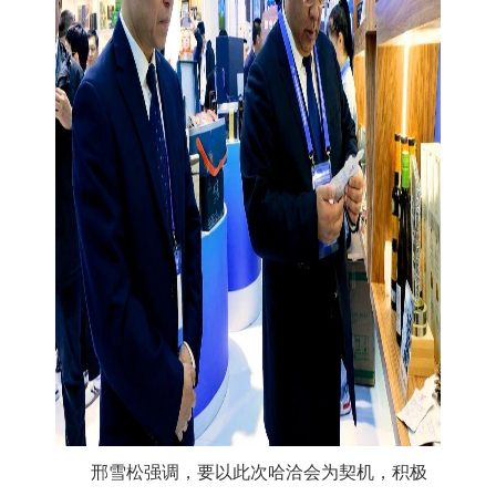
邢雪松强调，
要以此次哈洽会为契机，
积极