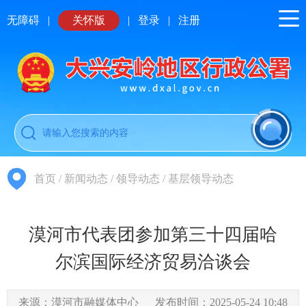
无障碍
|
关怀版
|
登录
|
注册
首页
/
新闻动态
/
领导动态
/
基层领导动态
漠河市代表团参加第三十四届哈
尔滨国际经济贸易洽谈会
来源：漠河市融媒体中心
发布时间：2025-05-24 10:48