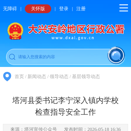
无障碍
|
关怀版
|
登录
|
注册
首页
/
新闻动态
/
领导动态
/
基层领导动态
塔河县委书记李宁深入镇内学校
检查指导安全工作
来源：塔河宣传公众号
发布时间：2026-05-18 16:36