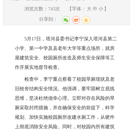
浏览次数：
743
次
【字体：
大
中
小
】
分享到：
5月17日，塔河县委书记李宁深入塔河县第二
小学、第一中学及县老年大学等重点场所，就房
屋建筑安全、校园厕所改造及师生安全保障等工
作开展实地督导检查。
检查中，李宁重点察看了校园旱厕现状及老
旧校舍结构安全情况。他强调，要牢固树立底线
思维，坚决杜绝侥幸心理。立即对存在风险的旱
厕采取封闭措施，并在确保安全的前提下，科学
规划、加快实施校园厕所改建水厕工作，从硬件
上彻底消除安全风险。同时，对校园内所有建筑