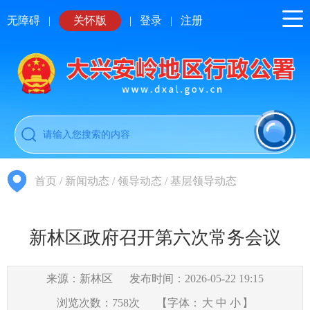
无障碍
|
关怀版
|
登录
|
注册
首页
/
新闻动态
/
领导动态
/
基层领导动态
新林区政府召开第六次常务会议
来源：新林区
发布时间：2026-05-22 19:15
浏览次数：
758
次
【字体：
大
中
小
】