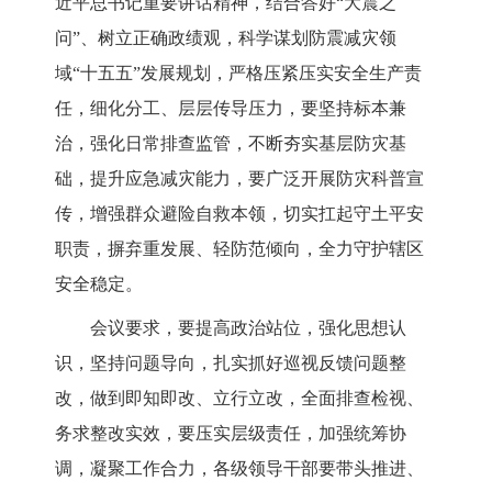
近平总书记重要讲话精神，结合答好“大震之
问”、树立正确政绩观，科学谋划防震减灾领
域“十五五”发展规划，严格压紧压实安全生产责
任，细化分工、层层传导压力，要坚持标本兼
治，强化日常排查监管，不断夯实基层防灾基
础，提升应急减灾能力，要广泛开展防灾科普宣
传，增强群众避险自救本领，切实扛起守土平安
职责，摒弃重发展、轻防范倾向，全力守护辖区
安全稳定。
会议要求，要提高政治站位，强化思想认
识，坚持问题导向，扎实抓好巡视反馈问题整
改，做到即知即改、立行立改，全面排查检视、
务求整改实效，要压实层级责任，加强统筹协
调，凝聚工作合力，各级领导干部要带头推进、