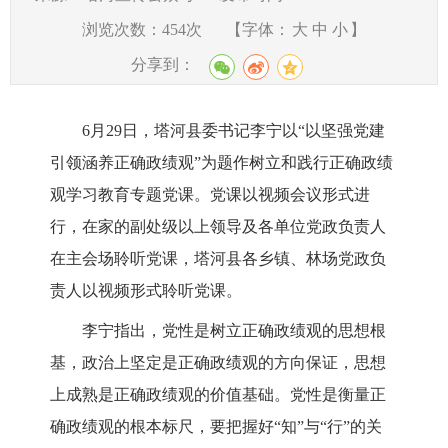
浏览次数：
454
次
【字体：
大
中
小
】
分享到：
6月29日，塔河县委书记李宁以“以坚强党建
引领涵养正确政绩观”为题作树立和践行正确政绩
观学习教育专题党课。党课以视频会议形式进
行，在家的副处级以上领导及各单位党政负责人
在主会场聆听党课，塔河县各乡镇、林场党政负
责人以视频形式聆听党课。
李宁指出，党性是树立正确政绩观的思想根
基，政治上坚定是正确政绩观的方向保证，思想
上成熟是正确政绩观的价值基础。党性是衡量正
确政绩观的根本标尺，要把握好“知”与“行”的关