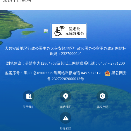
大兴安岭地区行政公署主办
大兴安岭地区行政公署办公室承办
政府网站标
识码：2327000040
浏览建议：分辨率为1280*768及其以上
网站联系电话：0457－2731200
备案序号：黑ICP备05005329号
网站举报电话 0457-2731200
黑公网安
备 23272202000013号
关于我们
本站地图
版权声明
举报专区