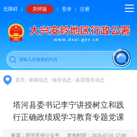
无障碍
|
关怀版
|
登录
|
注册
首页
/
新闻动态
/
领导动态
/
基层领导动态
塔河县委书记李宁讲授树立和践
行正确政绩观学习教育专题党课
来源：塔河宣传公众号
发布时间：2026-07-01 17:00