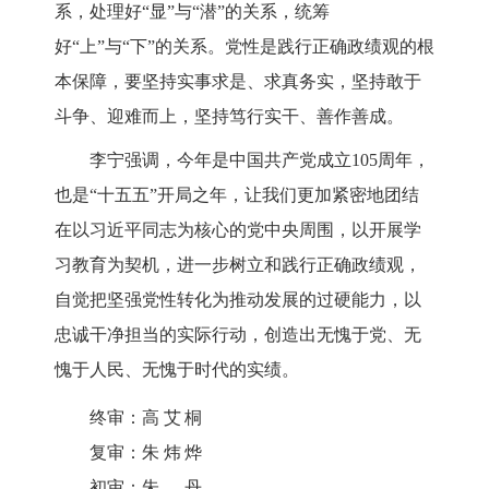
系，处理好“显”与“潜”的关系，统筹
好“上”与“下”的关系。党性是践行正确政绩观的根
本保障，要坚持实事求是、求真务实，坚持敢于
斗争、迎难而上，坚持笃行实干、善作善成。
李宁强调，今年是中国共产党成立105周年，
也是“十五五”开局之年，让我们更加紧密地团结
在以习近平同志为核心的党中央周围，以开展学
习教育为契机，进一步树立和践行正确政绩观，
自觉把坚强党性转化为推动发展的过硬能力，以
忠诚干净担当的实际行动，创造出无愧于党、无
愧于人民、无愧于时代的实绩。
终审：
高艾桐
复审：
朱炜烨
初审：
朱丹