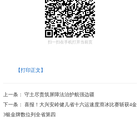
扫一扫在手机打开当前页
【打印正文】
上一条：
守土尽责筑屏障法治护航强边疆
下一条：
喜报！大兴安岭健儿省十六运速度滑冰比赛斩获4金
3银金牌数位列全省第四