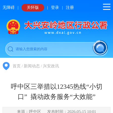
无障碍
|
关怀版
|
登录
|
注册
首页
/
新闻动态
/
兴安政讯
呼中区三举措以12345热线“小切
口” 撬动政务服务“大效能”
来源：呼中区
发布时间：2026-05-15 10:01