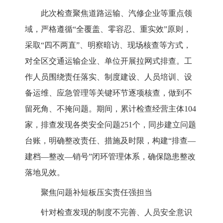
此次检查聚焦道路运输、汽修企业等重点领
域，严格遵循“全覆盖、零容忍、重实效”原则，
采取“四不两直”、明察暗访、现场核查等方式，
对全区交通运输企业、单位开展拉网式排查。工
作人员围绕责任落实、制度建设、人员培训、设
备运维、应急管理等关键环节逐项核查，做到不
留死角、不掩问题。期间，累计检查经营主体104
家，排查发现各类安全问题251个，同步建立问题
台账，明确整改责任、措施及时限，构建“排查—
建档—整改—销号”闭环管理体系，确保隐患整改
落地见效。
聚焦问题补短板压实责任强担当
针对检查发现的制度不完善、人员安全意识