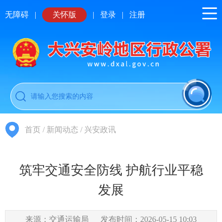
无障碍
|
关怀版
|
登录
|
注册
首页
/
新闻动态
/
兴安政讯
筑牢交通安全防线 护航行业平稳
发展
来源：交通运输局
发布时间：2026-05-15 10:03