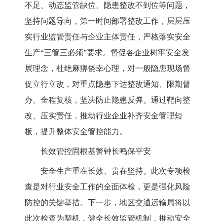
不足、动态监管缺位、隐患整改不到位等问题，
坚持问题导向，第一时间部署整改工作，层层压
实行业监管责任与企业主体责任，严格落实安全
生产“三管三必须”要求。督促各企业树牢安全发
展理念，杜绝麻痹侥幸心理，对一般隐患现场督
促立行立改，对重点隐患下达整改通知、限期督
办、全程复核，坚决防止隐患反弹。通过靶向整
改、压实责任，推动行业企业补齐安全管理短
板，提升整体安全管控能力。
长效管控固根基警钟长鸣保平安
安全生产重在长效、贵在坚持。此次专项检
查是对行业安全工作的全面体检，更是强化风险
防控的关键举措。下一步，地区交通运输局将以
此次检查为契机，健全长效监管机制，推动安全