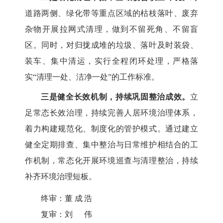
道路两侧、绿化带等重点区域的枯枝落叶、废弃
杂物开展拉网式清理，做到不留死角、不留盲
区。同时，对归拢成堆的垃圾、落叶及时装袋、
装车、集中清运，实行全程闭环处理，严格落
实“清理一处、洁净一处”的工作标准。
三是健全长效机制，持续巩固整治成效。
立
足常态长效治理，持续完善人居环境治理体系，
着力构建规范化、制度化的管护模式。通过建立
健全定期排查、集中整治与日常维护相结合的工
作机制，常态化开展环境巡查与清理整治，持续
补齐环境治理短板。
终审：
董成浩
复审：
刘伟