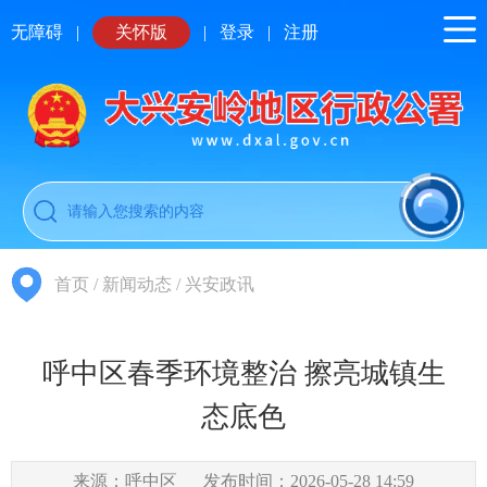
无障碍
|
关怀版
|
登录
|
注册
首页
/
新闻动态
/
兴安政讯
呼中区春季环境整治 擦亮城镇生
态底色
来源：呼中区
发布时间：2026-05-28 14:59