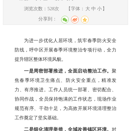
浏览次数：
528
次
【字体：
大
中
小
】
分享到：
为进一步优化人居环境，筑牢春季防火安全
防线，
呼中区
开展春季环境整治专项行动，全力
提升
辖区
整体环境风貌。
一是周密部署推进，全面启动整治工作。
聚
焦春季环境卫生痛点、防火安全重点，精准发
力、有序推进。工作人员统一部署、密切配合、
协同作战，全员保持饱满的工作状态，现场作业
规范有序、干劲十足，为高效开展环境清理整治
工作奠定了坚实基础。
二是细化清理举措，全域改善镇区环境。
对