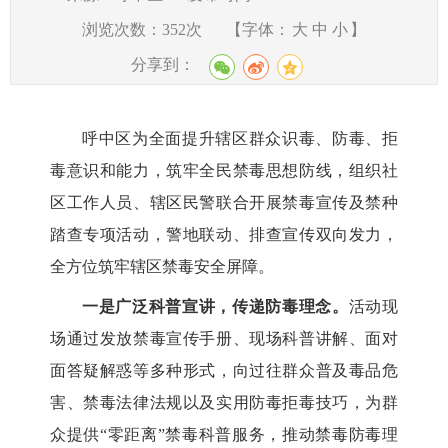
浏览次数：
352
次
【字体：
大
中
小
】
分享到：
呼中区为全面提升辖区群众识毒、防毒、拒
毒意识和能力，筑牢全民禁毒思想防线，组织社
区工作人员、辖区民警联合开展禁毒宣传及禁种
踏查专项活动，警地联动、排查宣传双向发力，
全方位筑牢辖区禁毒安全屏障。
一是广泛科普宣讲，传递防毒理念。
活动现
场通过发放禁毒宣传手册、现场科普讲解、面对
面答疑解惑等多种形式，向过往群众普及毒品危
害、禁毒法律法规以及实用防毒拒毒技巧，为群
众提供“零距离”禁毒科普服务，推动禁毒防毒理