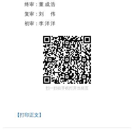
终审：
董成浩
复审：
刘伟
初审：
李洋洋
扫一扫在手机打开当前页
【打印正文】