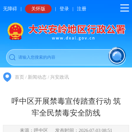
无障碍
|
关怀版
|
登录
|
注册
首页
/
新闻动态
/
兴安政讯
呼中区开展禁毒宣传踏查行动 筑
牢全民禁毒安全防线
来源：呼中区
发布时间：2026-07-03 08:51