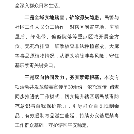
念深入群众日常生活。
二是全域实地踏查，铲除源头隐患。
民警与
社区工作人员分工协作，对辖区闲置空地、房前
屋后、绿化带、偏僻院落等重点区域开展全方
位、无死角排查，细致核查非法种植罂粟、大麻
等毒品原植物情况，从源头消除涉毒风险，守住
基层禁毒关键关口。
三是双向协同发力，夯实禁毒根基。
本次专
项活动共发放禁毒宣传单30余份，依托宣传+踏查
同步推进的工作模式，切实提升辖区居民禁毒防
范意识与自我保护能力，引导群众自觉抵制毒
品，有效遏制毒品滋生蔓延，持续夯实基层禁毒
工作群众基础，守护辖区平安稳定。