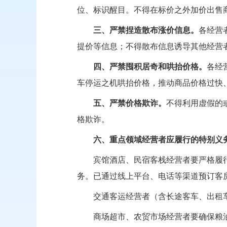
位、标识醒目。不得在标价之外加价出售
三、严禁捏造散布涨价信息。
各经营
提价等信息；不得散布信息诱导其他经营
四、严禁囤积居奇和哄抬价格。
各经
车停运之机哄抬价格，推动商品价格过快
五、严禁价格欺诈。
不得利用虚假的
格欺诈。
六、重点领域经营者应履行的特别义
宾馆酒店、民宿客栈经营者要严格履
务。已通过线上平台、电话等渠道预订客
交通客运经营者（含长途客车、出租
商场超市、农贸市场经营者要确保粮