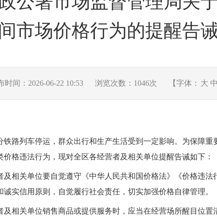
政公署市场监督管理局关
间市场价格行为的提醒告
时间：2026-06-22 10:53
浏览次数：
1046
次
【字体：
大
分铁路列车停运，群众出行和生产生活受到一定影响。为保障重
类价格违法行为
，
现对全区各经营者及相关单位提醒告诫如下：
者及相关单位要自觉遵守《中华人民共和国价格法》《价格违法
和诚实信用原则，自觉履行社会责任，切实加强价格自律管理。
者及相关单位销售商品或提供服务时，应当在经营场所醒目位置