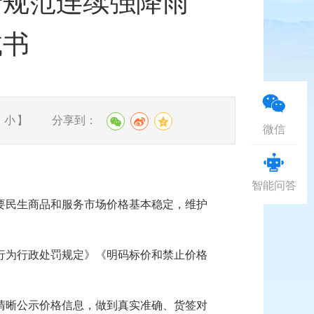
于规范连续强降雨
诫书
分享到：
中
小
】
微信
智能问答
要民生商品和服务市场价格基本稳定，维护
行为行政处罚规定》《明码标价和禁止价格
清晰公示价格信息，做到真实准确、货签对