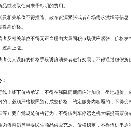
商品或收取任何未予标明的费用。
者及相关单位不得捏造
、
散布货源紧张或者市场需求激增等信息
者提高价格。
营者及相关单位不得无正当理由大量囤积市场供应紧张、价格发
、过高上涨。
或者使人误解的价格手段诱骗消费者进行交易；不得通过虚假折
务：
行线上线下价格承诺，不得在强降雨期间临时加价、坐地起价、
房的，必须严格按照预订成交价格、约定服务内容履约，不得变
车等）要自觉规范价格行为，不得借列车停运之机大幅提高票价
油肉蛋菜奶等重要民生商品供应充足、价格稳定，不得借机串通