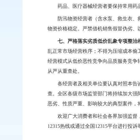
药品、医疗器械经营者要保持常用药
防汛物资经营者（含水泵、救生衣、
物资价格稳定。严禁借机销售假冒伪劣、
七、严格落实劣质低价乱象专项整治
乱正常市场经营秩序；不得为压缩成本偷
经营模式从低价恶性竞争向品质服务竞争
从严从重查处。
各经营者及相关单位要认真对照本告
查。全区各级市场监管部门将
持续
加大强
恶劣、性质严重、影响较大的典型案件，
欢迎广大消费者和社会各界加强监督
12315热线或通过全国12315平台进行投
大兴安岭地