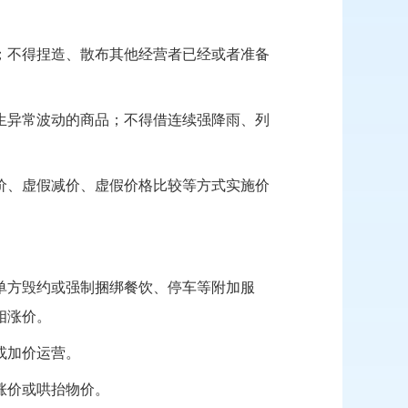
；不得捏造
、
散布其他经营者已经或者准备
生异常波动的商品；不得借连续强降雨、列
价、虚假减价、虚假价格比较等方式实施价
单方毁约或强制捆绑餐饮、停车等附加服
相涨价。
或加价运营。
涨价或哄抬物价。