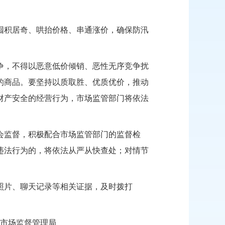
囤积居奇、哄抬价格、串通涨价，确保防汛
争，不得以恶意低价倾销、恶性无序竞争扰
的商品。
要
坚持以质取胜、优质优价，推动
财产安全的经营行为，市场监管部门将依法
会监督，积极配合市场监管部门的监督检
违法行为的，将依法从严从快查处；对情节
照片、聊天记录等相关证据
，
及时拨打
管理局