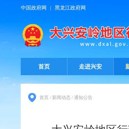
中国政府网
|
黑龙江政府网
首页
走进兴安
首页
/
新闻动态
/
通知公告