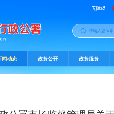
无障碍
|
新闻动态
政务公开
政务服务