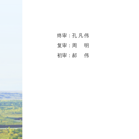
202
终审：
孔凡伟
复审：
周明
初审：
郝伟