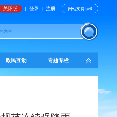
关怀版
|
登录
|
注册
网站支持ipv6
政民互动
专题专栏