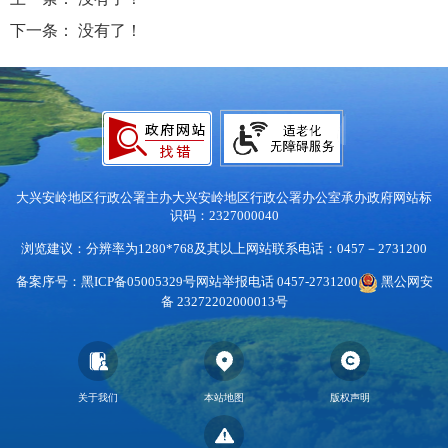
下一条：
没有了！
大兴安岭地区行政公署主办
大兴安岭地区行政公署办公室承办
政府网站标
识码：2327000040
浏览建议：分辨率为1280*768及其以上
网站联系电话：0457－2731200
备案序号：黑ICP备05005329号
网站举报电话 0457-2731200
黑公网安
备 23272202000013号
关于我们
本站地图
版权声明