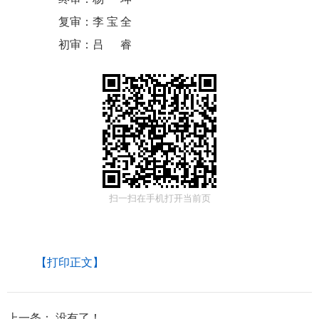
复审：
李宝全
初审：
吕睿
扫一扫在手机打开当前页
【打印正文】
上一条：
没有了！