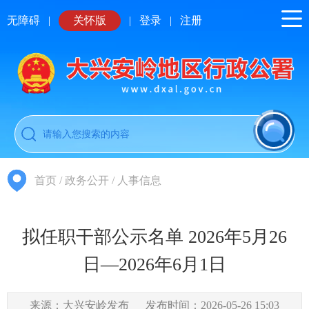
无障碍
|
关怀版
|
登录
|
注册
首页
/
政务公开
/
人事信息
拟任职干部公示名单 2026年5月26
日—2026年6月1日
来源：大兴安岭发布
发布时间：2026-05-26 15:03