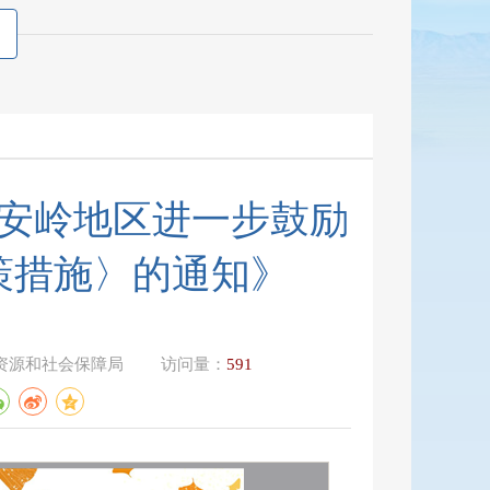
安岭地区进一步鼓励
策措施〉的通知》
资源和社会保障局
访问量：
591