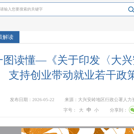
策解读
一图读懂—《关于印发〈大兴
支持创业带动就业若干政
发布日期：
2026-05-22
来源：
大兴安岭地区行政公署人力
中
字号：
大
小
分享到：