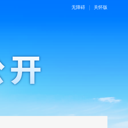
无障碍
关怀版