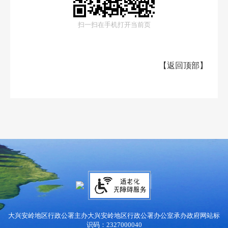
扫一扫在手机打开当前页
【
返回顶部
】
大兴安岭地区行政公署主办
大兴安岭地区行政公署办公室承办
政府网站标
识码：2327000040