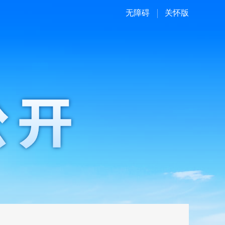
无障碍
关怀版