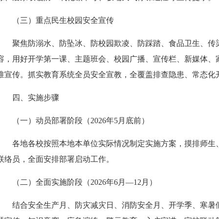
（三）重点民生校园安全宣传
聚焦防溺水、防坠冰、防校园欺凌、防踩踏、食品卫生、传
容，用好开学第一课、主题班会、校园广播、宣传栏、新媒体、
准宣传。抓实
教育系统
全员安全宣教，全覆盖排查隐患、常态化
四、实施步骤
（一）动员部署阶段（
2026年5月底前）
各
地各校按照本地本单位实际情况
制定实施方案，摸排师生
联络员，全面安排部署启动工作。
（二）全面实施阶段（
2026年6月—12月）
结合安全生产月、防灾减灾日、消防安全月、开学季、寒暑