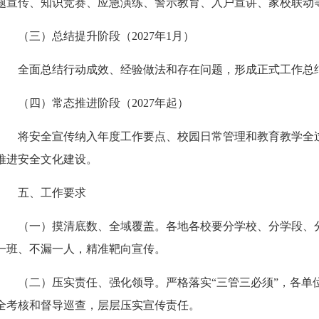
题宣传、知识竞赛、应急演练、警示教育、入户宣讲、家校联动
（三）总结提升阶段（
2027年1月）
全面总结行动成效、经验做法和存在问题，形成正式工作总
（四）常态推进阶段（
2027年起）
将安全宣传纳入年度工作要点、校园日常管理和教育教学全
推进安全文化建设。
五、工作要求
（一）
摸清底数、全域覆盖。
各地各校要
分学校、分学段、
一班、不漏一人，精准靶向宣传。
（二）
压实责任、强化领导。
严格落实
“三管三必须”，各单
全考核和督导巡查，层层压实宣传责任。