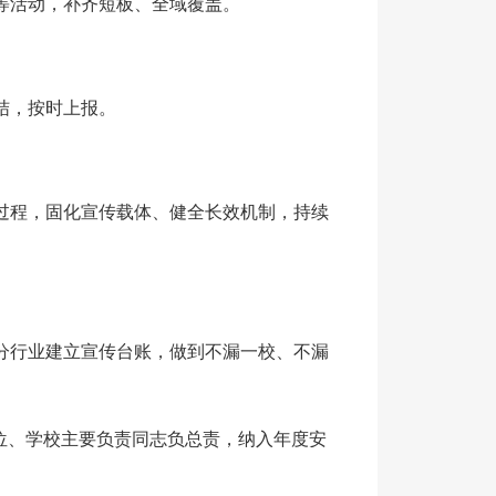
等活动，补齐短板、全域覆盖。
结，按时上报。
过程，固化宣传载体、健全长效机制，持续
分行业建立宣传台账，做到不漏一校、不漏
位
、学校
主要负责同志负总责，纳入年度安