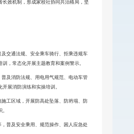
传长效机制，形成家校社协同共治格局，坚
普及交通法规、安全乘车骑行、拒乘违规车
培训，常态化开展主题教育和案例警示。
，普及消防法规、用电用气规范、电动车管
化开展消防演练和实操培训。
挡施工区域，开展防高处坠落、防坍塌、防
识。
等，普及安全乘用、规范操作、困人应急处