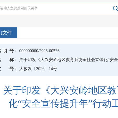
门文件
索
引
号：
000000000/2026-00536
名
称：
关于印发《大兴安岭地区教育系统全社会立体化“安全
文
号：
大教发〔2026〕14号
关于印发《大兴安岭地区教
化“安全宣传提升年”行动