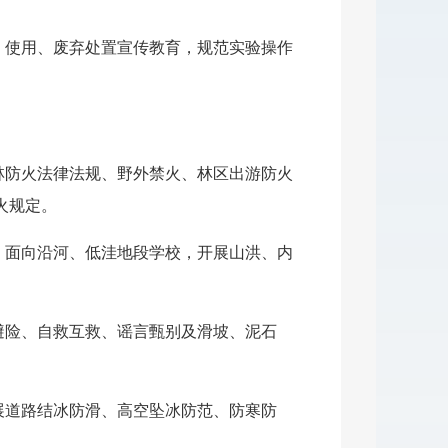
、使用、废弃处置宣传教育，规范实验操作
。
林防火法律法规、野外禁火、林区出游防火
火规定。
，面向沿河、低洼地段学校，开展山洪、内
避险、自救互救、谣言甄别及滑坡、泥石
展道路结冰防滑、高空坠冰防范、防寒防