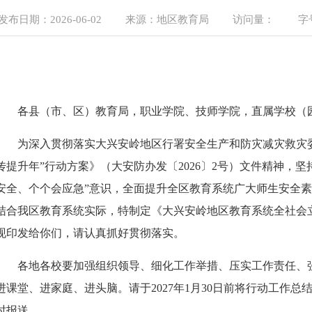
布日期：
2026-06-02
来源：
地区教育局
访问量：
588
各县（市、区）教育局，
职业学院、技师学院，直属学校（
为
深入贯彻落实大兴安岭地区行署安全生产和防灾减灾救灾
传提升年”行动方案》（大安防办发〔2026〕2号）文件精神，
安全、个个会应急”意识，全面提升全区教育系统广大师生安全
结合我区教育系统实际，特制定《大兴安岭地区教育系统全社会立
现印发给你们，请认真抓好贯彻落实。
各
地各校
要加强组织领导、细化工作举措、压实工作责任、
进课堂、进家庭、进头脑。请于
2027年1月30日前将行动工作
时报送。