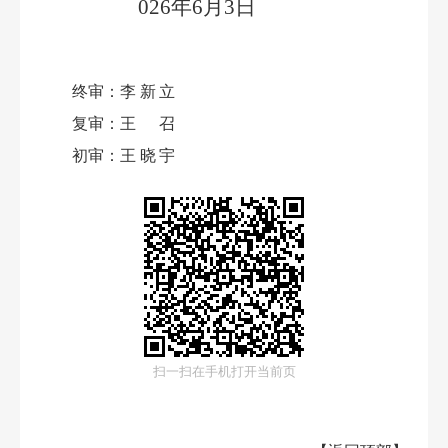
026年6月3日
终审：
李新立
复审：
王召
初审：
王晓宇
扫一扫在手机打开当前页