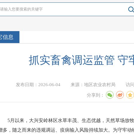
它信息
抓实畜禽调运监管 守
发布日期：
2026-06-04
来源：
地区农业农村局
访
分享到：
5月以来，大兴安岭林区水草丰茂、生态优越，天然草场放
增多，随之而来的违规调运、疫病输入风险持续加大。为守牢动