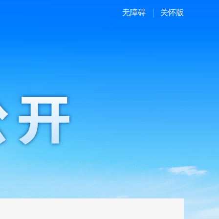
无障碍
关怀版