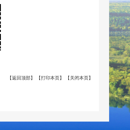
【
返回顶部
】
【
打印本页
】
【
关闭本页
】