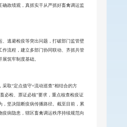
正确政绩观，真抓实干从严抓好畜禽调运监
运、逃避检疫等突出问题，打破部门监管壁
工作流程，建立多部门协同联动、齐抓共管
开展筑牢制度基础。
采取“定点值守+流动巡查”相结合的方
畜必检、票证必核”要求，重点核查检疫证
为，坚决阻断疫病传播路径。截至目前，累
动物疫病隐患，辖区畜禽调运秩序持续规范向