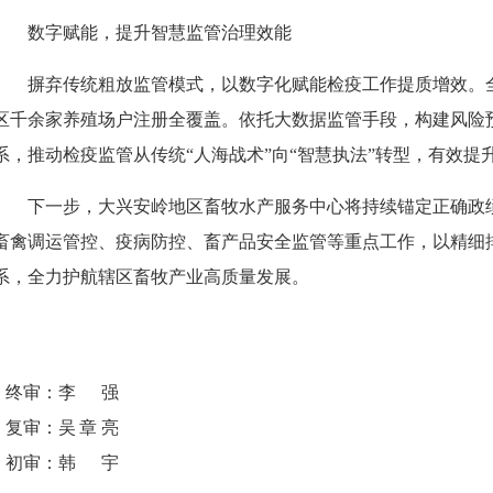
数字赋能，提升智慧监管治理效能
摒弃传统粗放监管模式，以数字化赋能检疫工作提质增效。全
区千余家养殖场户注册全覆盖。依托大数据监管手段，构建风险
系，推动检疫监管从传统“人海战术”向“智慧执法”转型，有效
下一步，大兴安岭地区畜牧水产服务中心将持续锚定正确政
畜禽调运管控、疫病防控、畜产品安全监管等重点工作，以精细
系，全力护航辖区畜牧产业高质量发展。
终审：
李强
复审：
吴章亮
初审：
韩宇