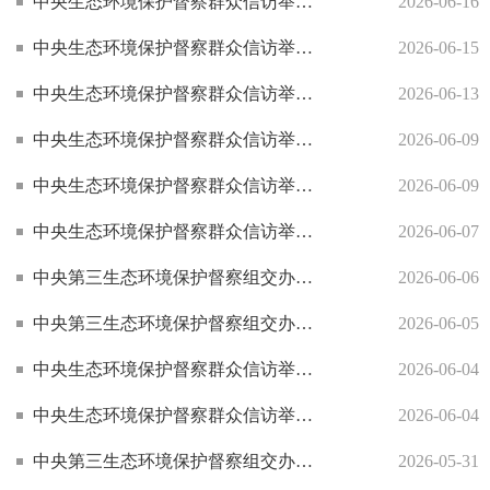
中央生态环境保护督察群众信访举报转办和边督边改公开情况（第二十九批）
2026-06-16
中央生态环境保护督察群众信访举报转办和边督边改公开情况（第二十八批）
2026-06-15
中央生态环境保护督察群众信访举报转办和边督边改公开情况（第二十六批）
2026-06-13
中央生态环境保护督察群众信访举报转办和边督边改公开情况（第二十二批）
2026-06-09
中央生态环境保护督察群众信访举报转办和边督边改公开情况（第二十一批）
2026-06-09
中央生态环境保护督察群众信访举报转办和边督边改公开情况（第二十批）
2026-06-07
中央第三生态环境保护督察组交办大兴安岭地区第二十九批群众信访举报案件
2026-06-06
中央第三生态环境保护督察组交办大兴安岭地区第二十八批群众信访举报案件
2026-06-05
中央生态环境保护督察群众信访举报转办和边督边改公开情况（第十六批）
2026-06-04
中央生态环境保护督察群众信访举报转办和边督边改公开情况（第十五批）
2026-06-04
中央第三生态环境保护督察组交办大兴安岭地区第二十三批群众信访举报案件
2026-05-31