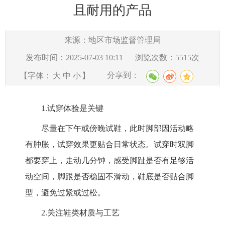
且耐用的产品
来源：地区市场监督管理局
发布时间：2025-07-03 10:11
浏览次数：
5515
次
分享到：
【字体：
大
中
小
】
1.
试穿体验是关键
尽量在下午或傍晚试鞋，此时脚部因活动略
有肿胀，试穿效果更贴合日常状态。试穿时双脚
都要穿上，走动几分钟，感受脚趾是否有足够活
动空间，脚跟是否稳固不滑动，鞋底是否贴合脚
型，避免过紧或过松。
2.
关注鞋类材质与工艺