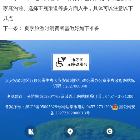
家庭沟通、选择正规渠道等多方面入手，具体可以注意以下
几点
下一条：
夏季旅游时消费者需做好如下准备
大兴安岭地区行政公署主办
大兴安岭地区行政公署办公室承办
政府网站标
识码：2327000040
浏览建议：分辨率为1280*768及其以上
网站联系电话：0457－2731200
备案序号：黑ICP备05005329号
网站举报电话 0457-2731200
黑公网安
备 23272202000013号