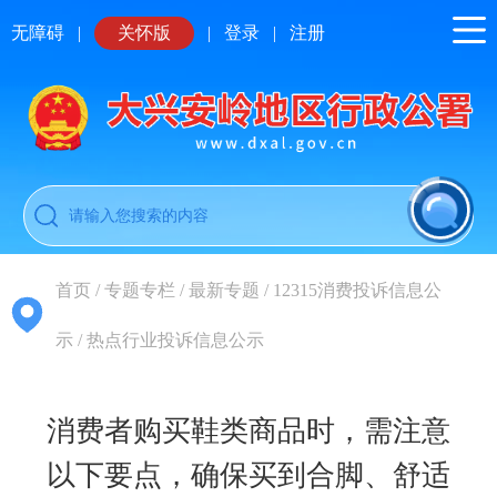
无障碍
|
关怀版
|
登录
|
注册
首页
/
专题专栏
/
最新专题
/
12315消费投诉信息公
示
/
热点行业投诉信息公示
消费者购买鞋类商品时，需注意
以下要点，确保买到合脚、舒适