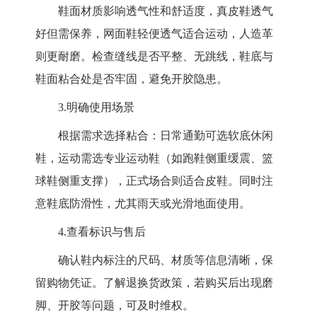
鞋面材质影响透气性和舒适度，真皮鞋透气
好但需保养，网面鞋轻便透气适合运动，人造革
则更耐磨。检查缝线是否平整、无跳线，鞋底与
鞋面粘合处是否牢固，避免开胶隐患。
3.
明确使用场景
根据需求选择粘合：日常通勤可选软底休闲
鞋，运动需选专业运动鞋（如跑鞋侧重缓震、篮
球鞋侧重支撑），正式场合则适合皮鞋。同时注
意鞋底防滑性，尤其雨天或光滑地面使用。
4.
查看标识与售后
确认鞋内标注的尺码、材质等信息清晰，保
留购物凭证。了解退换货政策，若购买后出现磨
脚、开胶等问题，可及时维权。