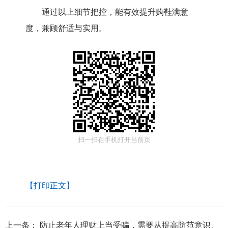
通过以上细节把控，能有效提升购鞋满意
度，兼顾舒适与实用。
扫一扫在手机打开当前页
【打印正文】
上一条：
防止老年人理财上当受骗，需要从提高防范意识、