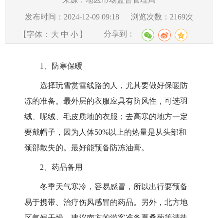
发布时间：2024-12-09 09:18
浏览次数：
2169
次
分享到：
【字体：
大
中
小
】
1、防寒保暖
选择玩雪赏雪线路的人，尤其要做好保暖防
冻的准备。最外层的衣服应具有防风性，可选羽
绒、呢绒、毛皮质地的衣服；去高寒的地方一定
要戴帽子，因为人体50%以上的热量是从头部和
颈部散失的。最好能预备防冻油膏。
2、药品备用
冬季天气寒冷，容易感冒，所以出行要预备
易于携带、治疗伤风感冒的药品。另外，北方地
区气候干燥，建议南方的游客准备夏桑菊等清热