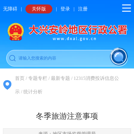
无障碍
|
关怀版
|
登录
|
注册
首页
/
专题专栏
/
最新专题
/
12315消费投诉信息公
示
/
统计分析
冬季旅游注意事项
来源：地区市场监督管理局