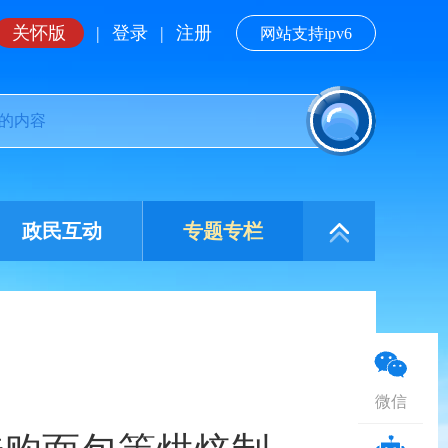
关怀版
|
登录
|
注册
网站支持ipv6
政民互动
专题专栏
微信