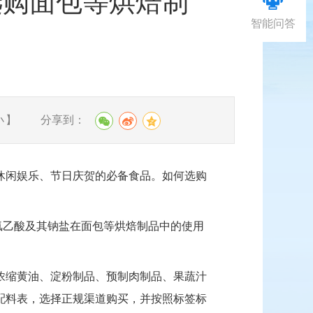
选购面包等烘焙制
智能问答
分享到：
小
】
休闲娱乐、节日庆贺的必备食品。如何选购
氢乙酸及其钠盐在面包等烘焙制品中的使用
浓缩黄油、淀粉制品、预制肉制品、果蔬汁
配料表，选择正规渠道购买，并按照标签标