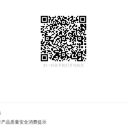
。
扫一扫在手机打开当前页
示
竹产品质量安全消费提示