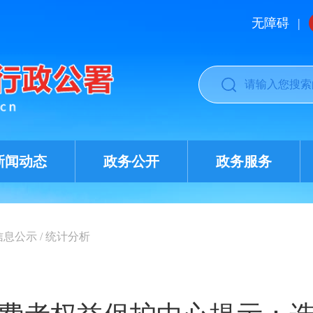
无障碍
|
新闻动态
政务公开
政务服务
诉信息公示
/
统计分析