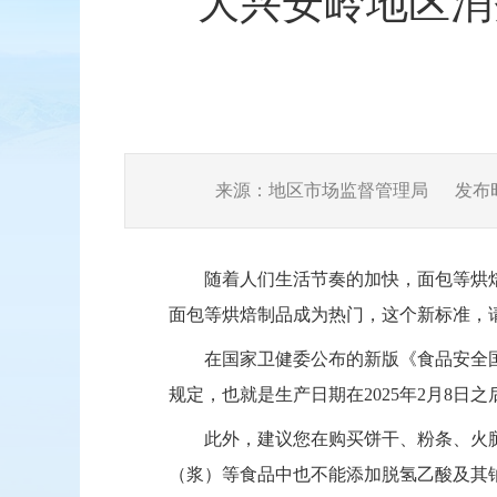
大兴安岭地区消
来源：地区市场监督管理局
发布时间
随着人们生活节奏的加快，面包等烘
面包等烘焙制品成为热门，这个新标准，
在国家卫健委公布的新版《食品安全
规定，也就是生产日期在
2025
年
2
月
8
日之
此外，建议您在购买饼干、粉条、火
（浆）等食品中也不能添加脱氢乙酸及其