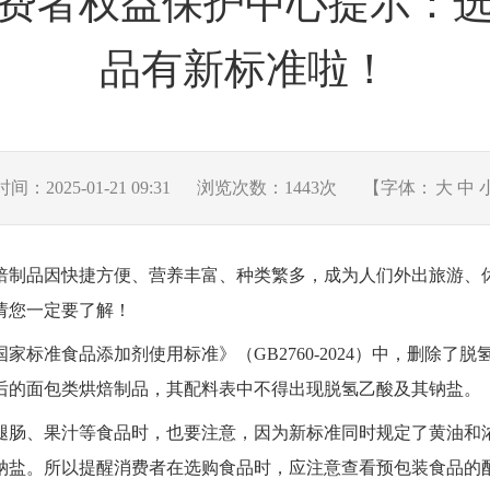
费者权益保护中心提示：
品有新标准啦！
：2025-01-21 09:31
浏览次数：
1443
次
【字体：
大
中
焙制品因快捷方便、营养丰富、种类繁多，成为人们外出旅游、
请您一定要了解！
国家标准
食品添加剂使用标准》（
GB2760-2024
）中，删除了脱
后的面包类烘焙制品，其配料表中不得出现脱氢乙酸及其钠盐。
腿肠、果汁等食品时，也要注意，因为新标准同时规定了黄油和
钠盐。所以提醒消费者在选购食品时，应注意查看预包装食品的