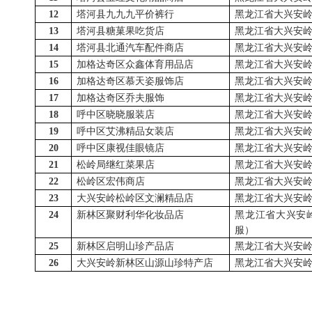
12
塔河县九九九平价裤行
黑龙江省大兴安
13
塔河县糖菓果吃货店
黑龙江省大兴安
14
塔河县北通汽车配件商店
黑龙江省大兴安
15
加格达奇区众鑫体育用品店
黑龙江省大兴安
16
加格达奇区慕天姿服饰店
黑龙江省大兴安
17
加格达奇区乔夫服饰
黑龙江省大兴安
18
呼中区晓晓服装店
黑龙江省大兴安
19
呼中区艾沸精品女装店
黑龙江省大兴安
20
呼中区康视佳眼镜店
黑龙江省大兴安
21
松岭局继红菜果店
黑龙江省大兴安
22
松岭区宏伟商店
黑龙江省大兴安
23
大兴安岭松岭区文澜精品店
黑龙江省大兴安
24
新林区聚财利华化妆品店
黑龙江省大兴安
服）
25
新林区启明山珍产品店
黑龙江省大兴安
26
大兴安岭新林区山源山珍特产店
黑龙江省大兴安