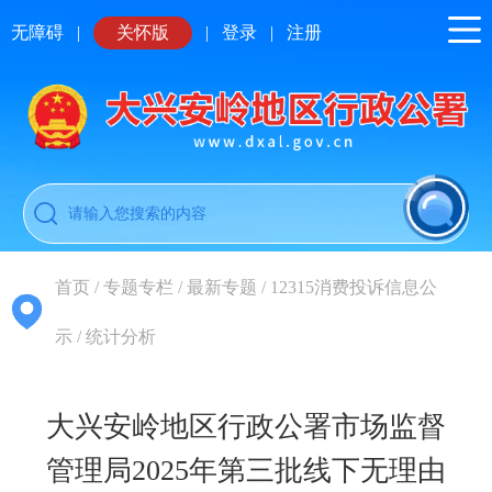
无障碍
|
关怀版
|
登录
|
注册
首页
/
专题专栏
/
最新专题
/
12315消费投诉信息公
示
/
统计分析
大兴安岭地区行政公署市场监督
管理局2025年第三批线下无理由