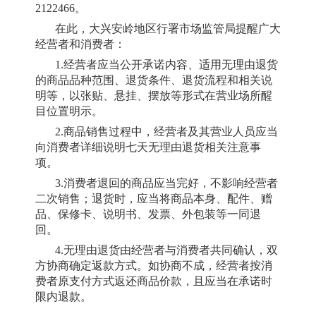
2122466。
在此，大兴安岭地区行署市场监管局提醒广大
经营者和消费者：
1.经营者应当公开承诺内容、适用无理由退货
的商品品种范围、退货条件、退货流程和相关说
明等，以张贴、悬挂、摆放等形式在营业场所醒
目位置明示。
2.商品销售过程中，经营者及其营业人员应当
向消费者详细说明七天无理由退货相关注意事
项。
3.消费者退回的商品应当完好，不影响经营者
二次销售；退货时，应当将商品本身、配件、赠
品、保修卡、说明书、发票、外包装等一同退
回。
4.无理由退货由经营者与消费者共同确认，双
方协商确定返款方式。如协商不成，经营者按消
费者原支付方式返还商品价款，且应当在承诺时
限内退款。