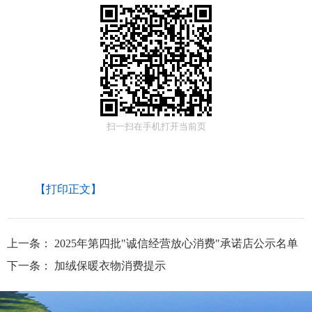
扫一扫在手机打开当前页
【打印正文】
上一条：
2025年第四批"诚信经营放心消费"承诺店公示名单
下一条：
加绒保暖衣物消费提示