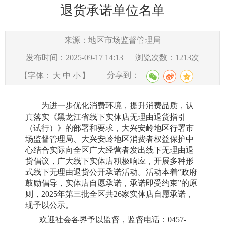
退货承诺单位名单
来源：地区市场监督管理局
发布时间：2025-09-17 14:13
浏览次数：
1213
次
分享到：
【字体：
大
中
小
】
为进一步优化消费环境，提升消费品质，认
真落实《黑龙江省线下实体店无理由退货指引
（试行）》的部署和要求，大兴安岭地区行署市
场监督管理局、大兴安岭地区消费者权益保护中
心结合实际向全区广大经营者发出线下无理由退
货倡议，广大线下实体店积极响应，开展多种形
式线下无理由退货公开承诺活动。活动本着
“政府
鼓励倡导，实体店自愿承诺，承诺即受约束”的原
则，2025年第三批全区共26家实体店自愿承诺，
现予以公示。
欢迎社会各界予以监督，监督电话：
0457-