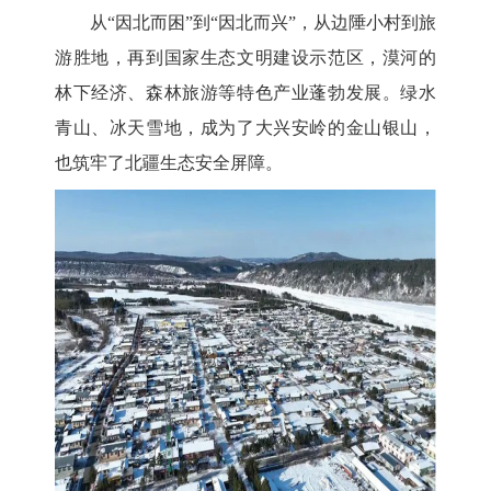
从
“因北而困”到“因北而兴”，从边陲小村到旅
游胜地，再到国家生态文明建设示范区，漠河的
林下经济、森林旅游等特色产业蓬勃发展。绿水
青山、冰天雪地，成为了
大兴安岭
的金山银山，
也筑牢了北疆生态安全屏障。