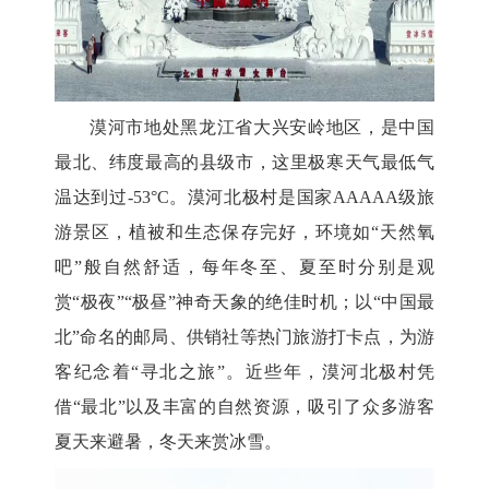
漠河市地处黑龙江省大兴安岭地区，是中国
最北、纬度最高的县级市，这里极寒天气最低气
温达到过
-53°C。漠河北极村是国家AAAAA级旅
游景区，植被和生态保存完好，环境如“天然氧
吧”般自然舒适，每年冬至、夏至时分别是观
赏“极夜”“极昼”神奇天象的绝佳时机；以“中国最
北”命名的邮局、供销社等热门旅游打卡点，为游
客纪念着“寻北之旅”。近些年，漠河北极村凭
借“最北”以及丰富的自然资源，吸引了众多游客
夏天来避暑，冬天来赏冰雪。