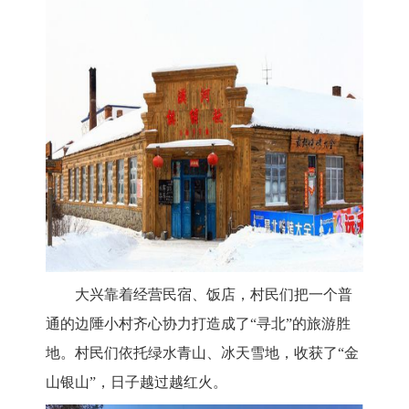
大兴
靠着经营民宿、饭店，村民们把一个普
通的边陲小村齐心协力打造成了
“寻北”的旅游胜
地。村民们依托绿水青山、冰天雪地，收获了“金
山银山”，日子越过越红火。