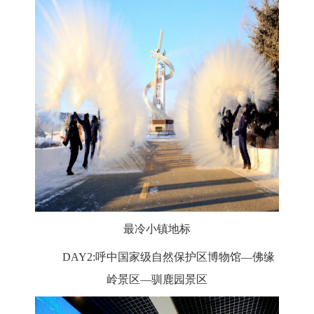
最冷小镇地标
DAY2:呼中国家级自然保护区博物馆—佛缘
岭景区—驯鹿园景区