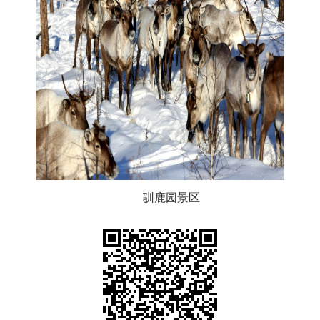
驯鹿园景区