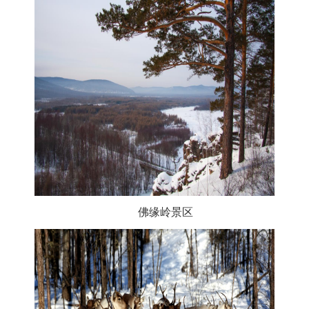
佛缘岭景区