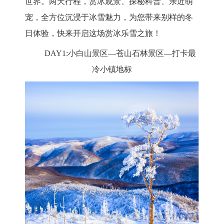
世界。两天行程，赏冰观景、探秘科普、亲近萌
宠，全方位沉浸于冰雪魅力，为您带来别样的冬
日体验，快来开启这场赏冰乐雪之旅！
DAY1:小白山景区—苍山石林景区—打卡最
冷小镇地标