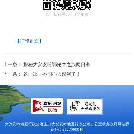
扫一扫在手机打开当前页
【打印正文】
上一条：
探秘大兴安岭鄂伦春之旅两日游
下一条：
这一次，不能不去漠河了！
大兴安岭地区行政公署主办
大兴安岭地区行政公署办公室承办
政府网站标
识码：2327000040