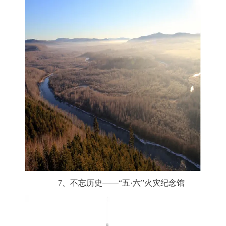
7、不忘历史——“五·六”火灾纪念馆