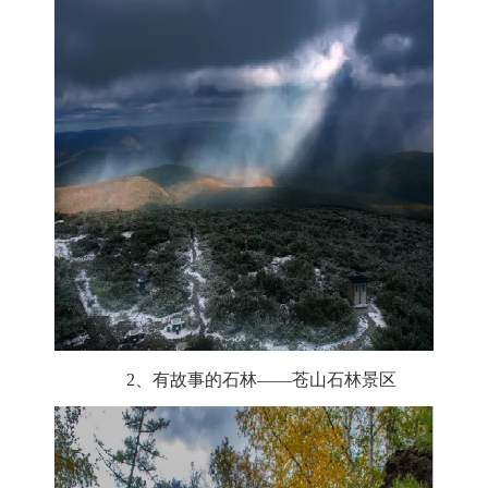
2、有故事的石林——苍山石林景区