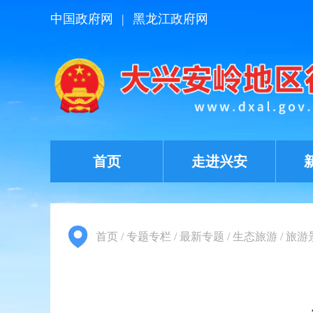
中国政府网
|
黑龙江政府网
首页
走进兴安
首页
/
专题专栏
/
最新专题
/
生态旅游
/
旅游