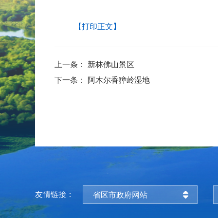
【打印正文】
上一条：
新林佛山景区
下一条：
阿木尔香獐岭湿地
友情链接：
省区市政府网站