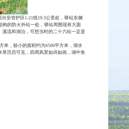
局兴安管护区
1-21
线
19.3
公里处，驿站东侧
结构的防火外站一处，驿站周围现有大面
、溪流和湖泊，可想当时的二十六站一定是
方米，较小的面积约为
6500
平方米，湖水
水草历历可见，四周风景如诗如画，湖中鱼