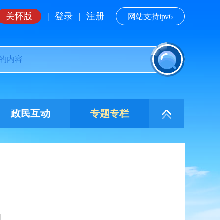
关怀版
|
登录
|
注册
网站支持ipv6
政民互动
专题专栏