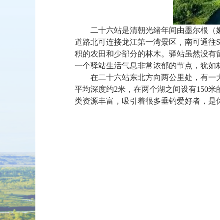
二十六站是清朝光绪年间由墨尔根（
道路北可连接龙江第一湾景区，南可通往
积的农田和少部分的林木。驿站虽然没有
一个驿站生活气息非常浓郁的节点，犹如
在二十六站东北方向两公里处，有一
平均深度约
2
米，在两个湖之间设有
150
米
类资源丰富，吸引着很多垂钓爱好者，是