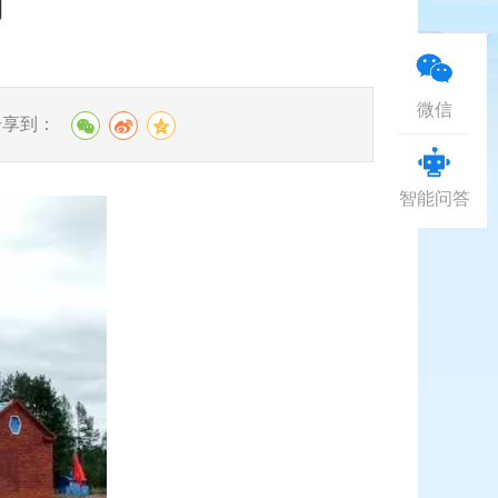
湖
微信
分享到：
智能问答