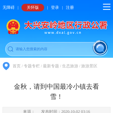
无障碍
|
关怀版
|
登录
|
注册
首页
/
专题专栏
/
最新专题
/
生态旅游
/
旅游景区
金秋，请到中国最冷小镇去看
雪！
来源：
发布时间：2020-10-02 03:16