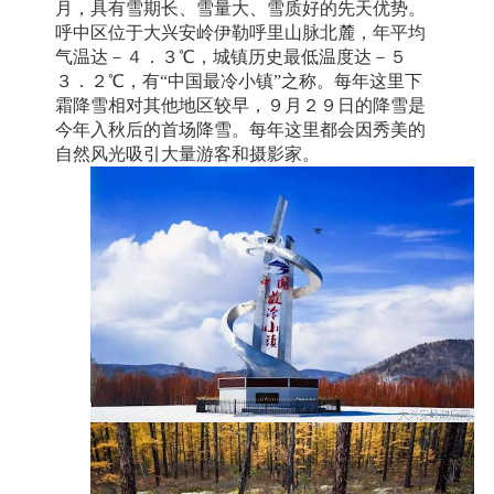
月，具有雪期长、雪量大、雪质好的先天优势。
呼中区位于大兴安岭伊勒呼里山脉北麓，年平均
气温达－４．３℃，城镇历史最低温度达－５
３．２℃，有“中国最冷小镇”之称。每年这里下
霜降雪相对其他地区较早，９月２９日的降雪是
今年入秋后的首场降雪。每年这里都会因秀美的
自然风光吸引大量游客和摄影家。