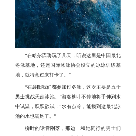
“在哈尔滨嗨玩了几天，听说这里是中国最北
冬泳基地，还是国际冰泳协会设立的冰泳训练基
地，就特意过来打卡了。”
“在襄阳我们都参加过冬泳，这次主要是五个
男士挑战天然泳池。”游客柳叶不停地将手伸到水
中试温，跃跃欲试：“水有点冷，能摸到这最北泳
池的水也满足了。”
柳叶的话音刚落，那边，和她同行的男士们