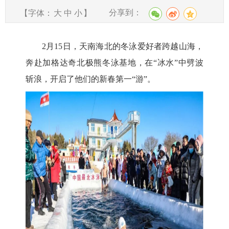
分享到：
【字体：
大
中
小
】
2月15日，天南海北的冬泳爱好者跨越山海，
奔赴加格达奇北极熊冬泳基地，在“冰水”中劈波
斩浪，开启了他们的新春第一“游”。