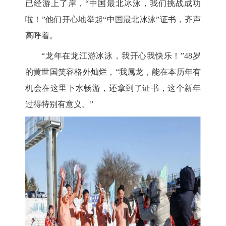
已经游上了岸，
“中国最北冰泳，我们挑战成功
啦！”他们开心地举起“中国最北冰泳”证书，齐声
高呼着。
“龙年在龙江游冰泳，我开心我快乐！”48岁
的黄世国笑容格外灿烂，“我属龙，能在本历年有
机会在这里下水畅游，还拿到了证书，这个新年
过得特别有意义。”