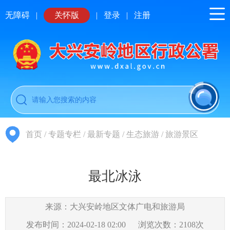
无障碍
|
关怀版
|
登录
|
注册
首页
/
专题专栏
/
最新专题
/
生态旅游
/
旅游景区
最北冰泳
来源：大兴安岭地区文体广电和旅游局
发布时间：2024-02-18 02:00
浏览次数：
2108
次