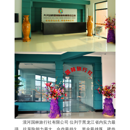
漠河国林旅行社有限公司
位列于黑龙江省内实力最
强，抗风险能力最大，合作最持久，资金最雄厚，硬件