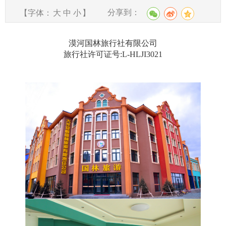
分享到：
【字体：
大
中
小
】
漠河国林旅行社有限公司
旅行社许可证号:L-HLJI3021