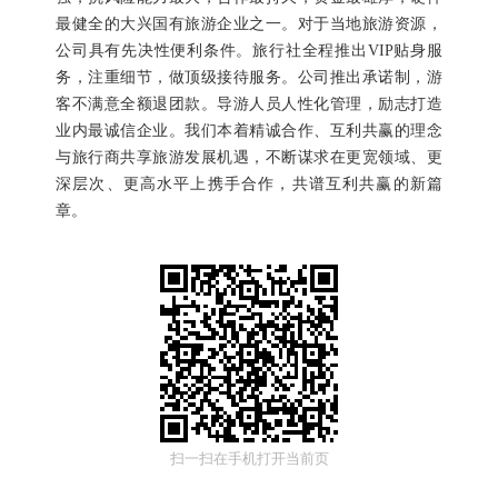
最健全的大兴国有旅游企业之一。对于当地旅游资源，
公司具有先决性便利条件。旅行社全程推出
VIP贴身服
务，注重细节，做顶级接待服务。公司推出承诺制，游
客不满意全额退团款。导游人员人性化管理，励志打造
业内最诚信企业。我们本着精诚合作、互利共赢的理念
与旅行商共享旅游发展机遇，不断谋求在更宽领域、更
深层次、更高水平上携手合作，共谱互利共赢的新篇
章。
扫一扫在手机打开当前页