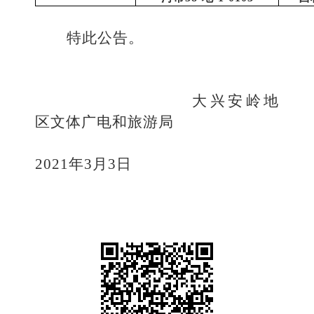
特此公告。
大兴安岭地
区文体广电和旅游局
2021
年3月3日