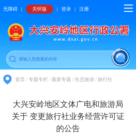
无障碍
|
关怀版
|
登录
|
注册
首页
/
专题专栏
/
最新专题
/
生态旅游
/
旅行社
大兴安岭地区文体广电和旅游局
关于 变更旅行社业务经营许可证
的公告